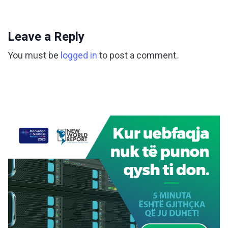
Leave a Reply
You must be
logged in
to post a comment.