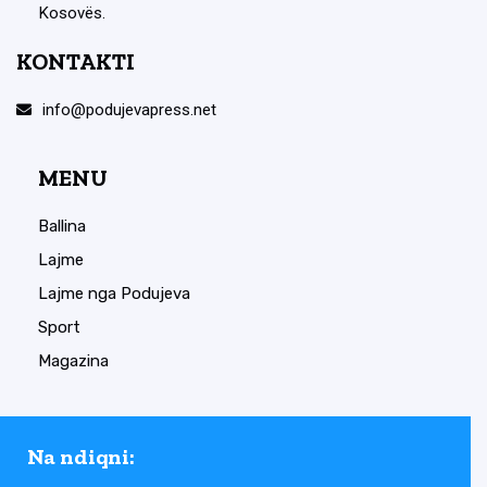
Kosovës.
KONTAKTI
info@podujevapress.net
MENU
Ballina
Lajme
Lajme nga Podujeva
Sport
Magazina
Na ndiqni: