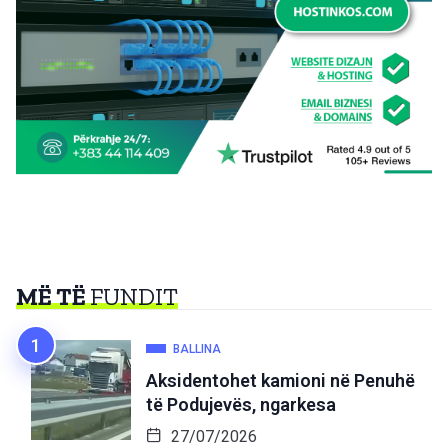
MË TË
FUNDIT
BALLINA
Aksidentohet kamioni në Penuhë
të Podujevës, ngarkesa
27/07/2026