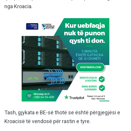
nga Kroacia.
Tash, gjykata e BE-së thotë se është përgjegjësi e
Kroacisë të vendosë për rastin e tyre.