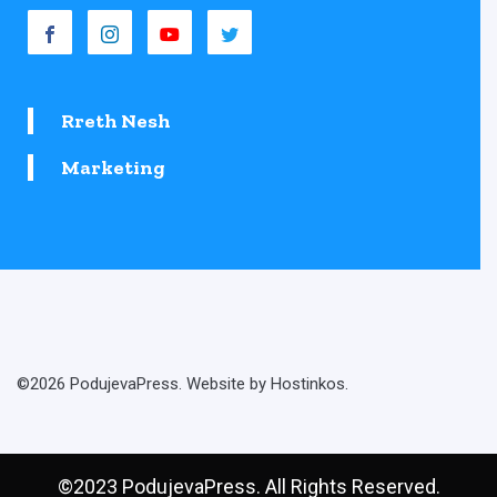
Rreth Nesh
Marketing
©2026 PodujevaPress. Website by Hostinkos.
©2023 PodujevaPress. All Rights Reserved.