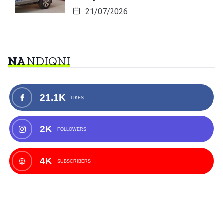
21/07/2026
NA
NDIQNI
21.1K
LIKES
2K
FOLLOWERS
4K
SUBSCRIBERS