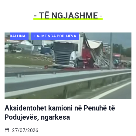
- TË NGJASHME
-
BALLINA
LAJME NGA PODUJEVA
Aksidentohet kamioni në Penuhë të
Podujevës, ngarkesa
27/07/2026