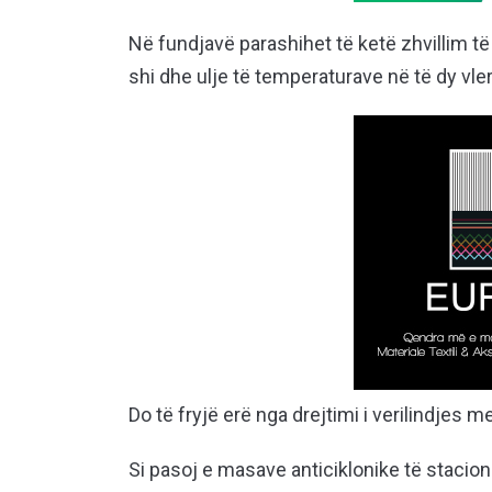
Në fundjavë parashihet të ketë zhvillim të
shi dhe ulje të temperaturave në të dy vle
Do të fryjë erë nga drejtimi i verilindjes 
Si pasoj e masave anticiklonike të stacion