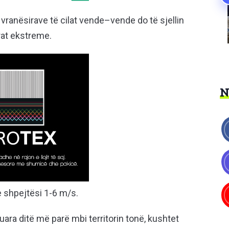
 vranësirave të cilat vende–vende do të sjellin
rat ekstreme.
me shpejtësi 1-6 m/s.
uara ditë më parë mbi territorin tonë, kushtet