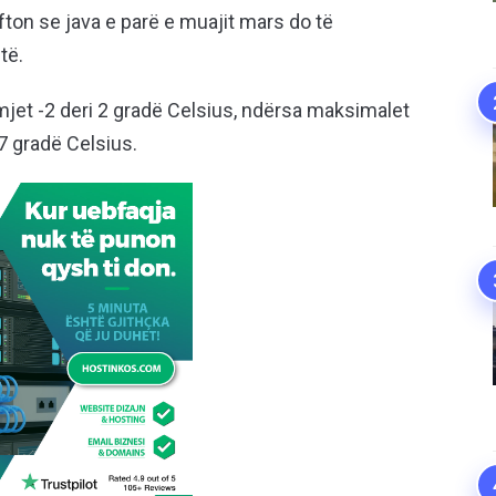
fton se java e parë e muajit mars do të
të.
jet -2 deri 2 gradë Celsius, ndërsa maksimalet
7 gradë Celsius.