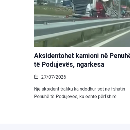
Aksidentohet kamioni në Penuh
të Podujevës, ngarkesa
27/07/2026
Një aksident trafiku ka ndodhur sot në fshatin
Penuhë të Podujevës, ku është përfshirë