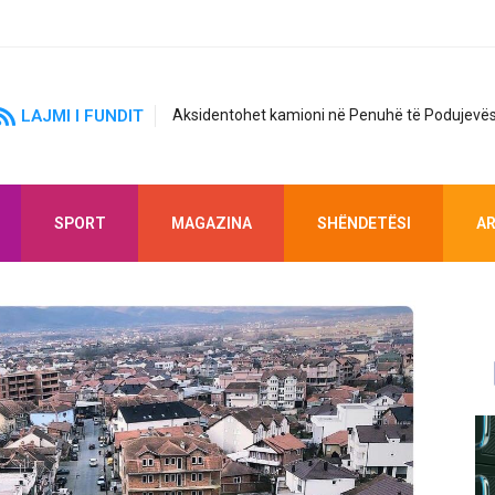
LAJMI I FUNDIT
Aksidentohet kamioni në Penuhë të Podujevës
SPORT
MAGAZINA
SHËNDETËSI
AR