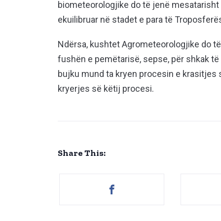
biometeorologjike do të jenë mesatarisht
ekuilibruar në stadet e para të Troposferë
Ndërsa, kushtet Agrometeorologjike do të
fushën e pemëtarisë, sepse, për shkak të 
bujku mund ta kryen procesin e krasitjes 
kryerjes së këtij procesi.
Share This: