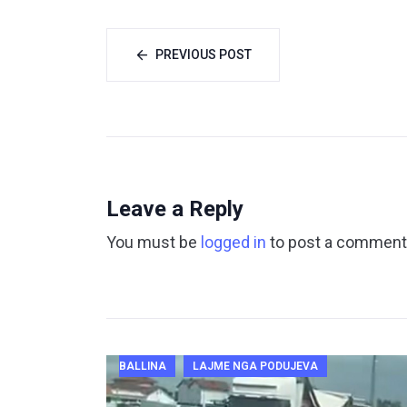
PREVIOUS POST
Leave a Reply
You must be
logged in
to post a comment
BALLINA
LAJME NGA PODUJEVA