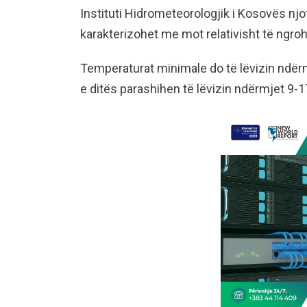
Instituti Hidrometeorologjik i Kosovës njo
karakterizohet me mot relativisht të ngroh
Temperaturat minimale do të lëvizin ndërm
e ditës parashihen të lëvizin ndërmjet 9-1