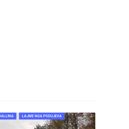
BALLINA
LAJME NGA PODUJEVA