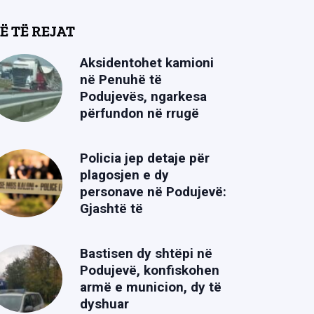
Ë TË REJAT
Aksidentohet kamioni
në Penuhë të
Podujevës, ngarkesa
përfundon në rrugë
Policia jep detaje për
plagosjen e dy
personave në Podujevë:
Gjashtë të
Bastisen dy shtëpi në
Podujevë, konfiskohen
armë e municion, dy të
dyshuar