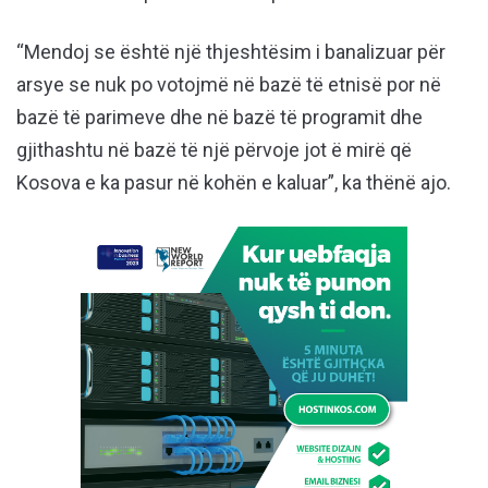
“Mendoj se është një thjeshtësim i banalizuar për
arsye se nuk po votojmë në bazë të etnisë por në
bazë të parimeve dhe në bazë të programit dhe
gjithashtu në bazë të një përvoje jot ë mirë që
Kosova e ka pasur në kohën e kaluar”, ka thënë ajo.