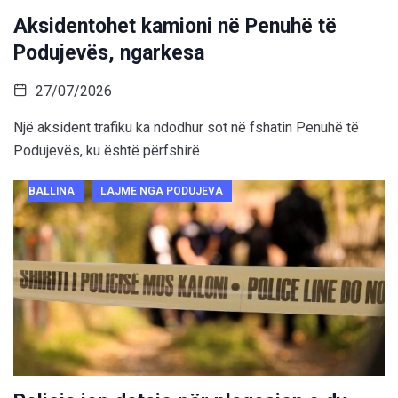
Aksidentohet kamioni në Penuhë të
Podujevës, ngarkesa
27/07/2026
Një aksident trafiku ka ndodhur sot në fshatin Penuhë të
Podujevës, ku është përfshirë
BALLINA
LAJME NGA PODUJEVA