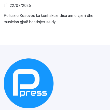
22/07/2026
Policia e Kosovës ka konfiskuar disa armë zjarri dhe
municion gjatë bastisjes së dy