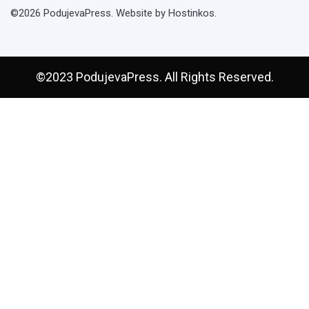
©2026 PodujevaPress. Website by Hostinkos.
©2023 PodujevaPress. All Rights Reserved.