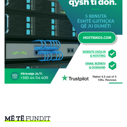
MË TË
FUNDIT