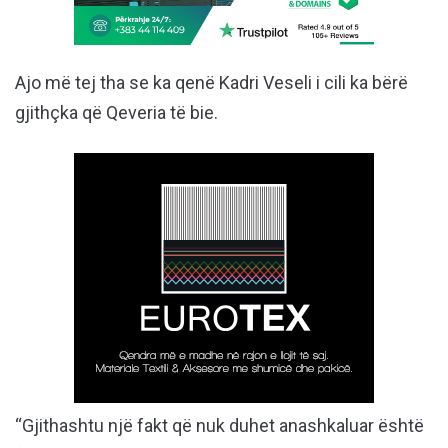
Ajo më tej tha se ka qenë Kadri Veseli i cili ka bërë
gjithçka që Qeveria të bie.
“Gjithashtu një fakt që nuk duhet anashkaluar është