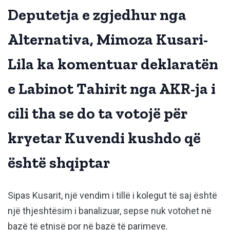
Deputetja e zgjedhur nga
Alternativa, Mimoza Kusari-
Lila ka komentuar deklaratën
e Labinot Tahirit nga AKR-ja i
cili tha se do ta votojë për
kryetar Kuvendi kushdo që
është shqiptar
Sipas Kusarit, një vendim i tillë i kolegut të saj është
një thjeshtësim i banalizuar, sepse nuk votohet në
bazë të etnisë por në bazë të parimeve.