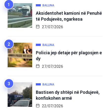
BALLINA
Aksidentohet kamioni në Penuhë
të Podujevës, ngarkesa
27/07/2026
BALLINA
Policia jep detaje për plagosjen e
dy
27/07/2026
BALLINA
Bastisen dy shtëpi në Podujevë,
konfiskohen armë
22/07/2026