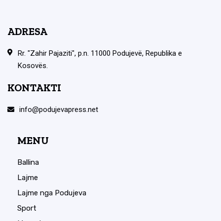
ADRESA
Rr. "Zahir Pajaziti", p.n. 11000 Podujevë, Republika e
Kosovës.
KONTAKTI
info@podujevapress.net
MENU
Ballina
Lajme
Lajme nga Podujeva
Sport