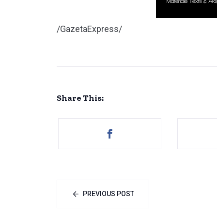
/GazetaExpress/
Share This:
PREVIOUS POST