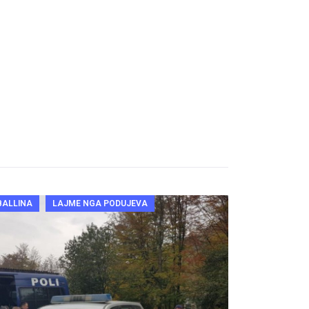
BALLINA
LAJME NGA PODUJEVA