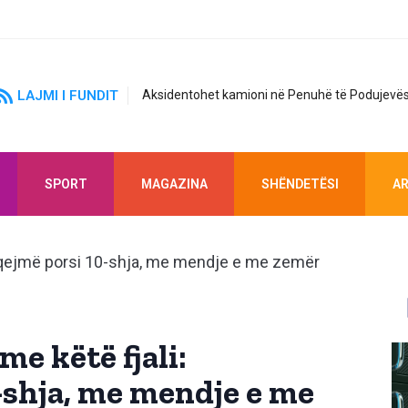
LAJMI I FUNDIT
Aksidentohet kamioni në Penuhë të Podujevës
SPORT
MAGAZINA
SHËNDETËSI
AR
me këtë fjali:
-shja, me mendje e me