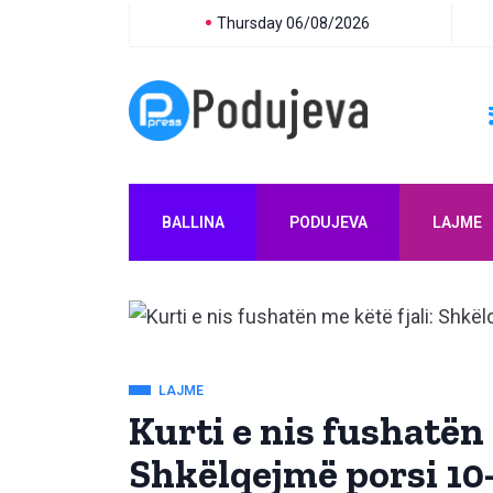
Thursday 06/08/2026
BALLINA
PODUJEVA
LAJME
LAJME
Kurti e nis fushatën 
Shkëlqejmë porsi 10