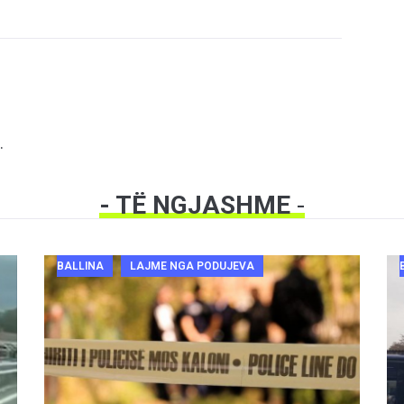
.
- TË NGJASHME
-
BALLINA
LAJME NGA PODUJEVA