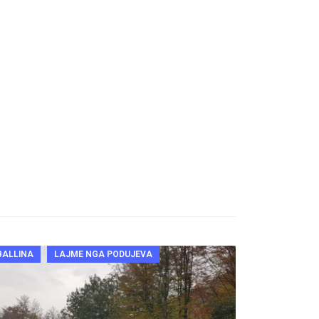
BALLINA
LAJME NGA PODUJEVA