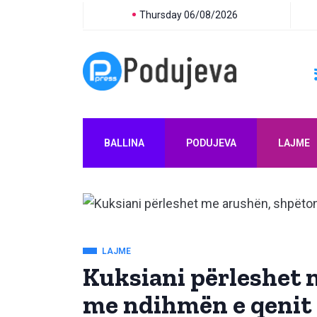
Thursday 06/08/2026
BALLINA
PODUJEVA
LAJME
LAJME
Kuksiani përleshet 
me ndihmën e qenit 