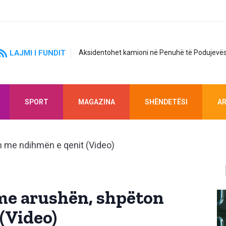
LAJMI I FUNDIT
Aksidentohet kamioni në Penuhë të Podujevës
SPORT
MAGAZINA
SHËNDETËSI
AR
me arushën, shpëton
(Video)