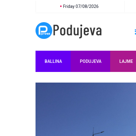
Friday 07/08/2026
BALLINA
PODUJEVA
LAJME