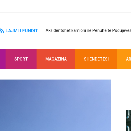
LAJMI I FUNDIT
Aksidentohet kamioni në Penuhë të Podujevës
SPORT
MAGAZINA
SHËNDETËSI
AR