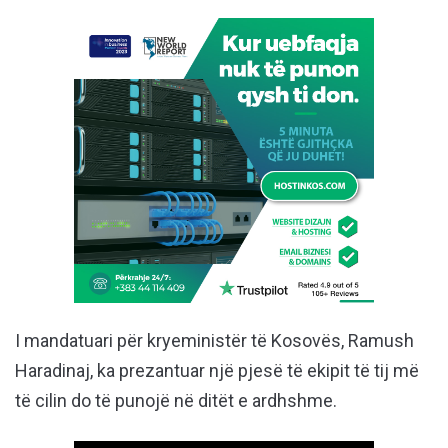
I mandatuari për kryeministër të Kosovës, Ramush
Haradinaj, ka prezantuar një pjesë të ekipit të tij më
të cilin do të punojë në ditët e ardhshme.