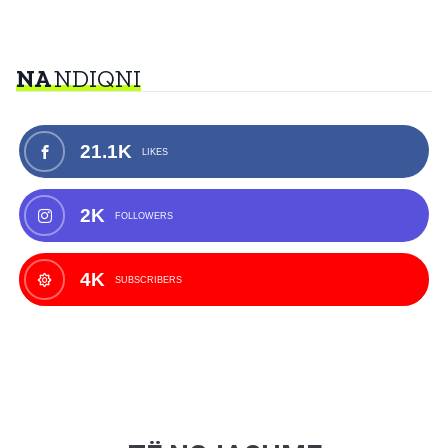
NA
NDIQNI
21.1K
LIKES
2K
FOLLOWERS
4K
SUBSCRIBERS