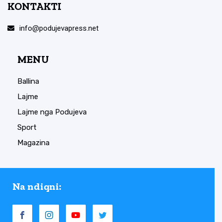
KONTAKTI
info@podujevapress.net
MENU
Ballina
Lajme
Lajme nga Podujeva
Sport
Magazina
Na ndiqni: