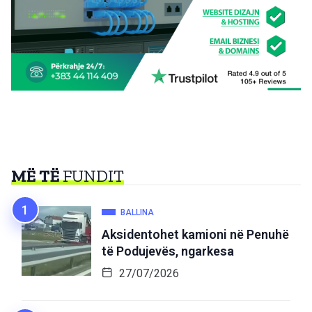
MË TË
FUNDIT
BALLINA
Aksidentohet kamioni në Penuhë
të Podujevës, ngarkesa
27/07/2026