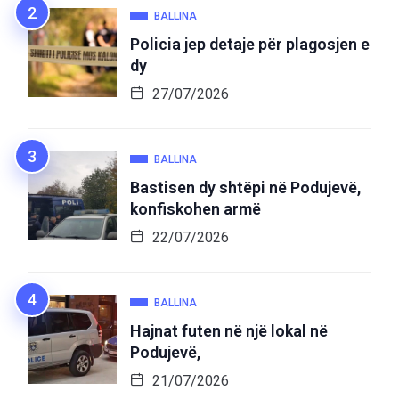
BALLINA
Policia jep detaje për plagosjen e
dy
27/07/2026
BALLINA
Bastisen dy shtëpi në Podujevë,
konfiskohen armë
22/07/2026
BALLINA
Hajnat futen në një lokal në
Podujevë,
21/07/2026