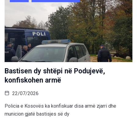
Bastisen dy shtëpi në Podujevë,
konfiskohen armë
22/07/2026
Policia e Kosovës ka konfiskuar disa armë zjarri dhe
municion gjatë bastisjes së dy