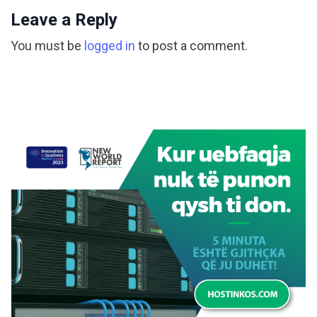
Leave a Reply
You must be
logged in
to post a comment.