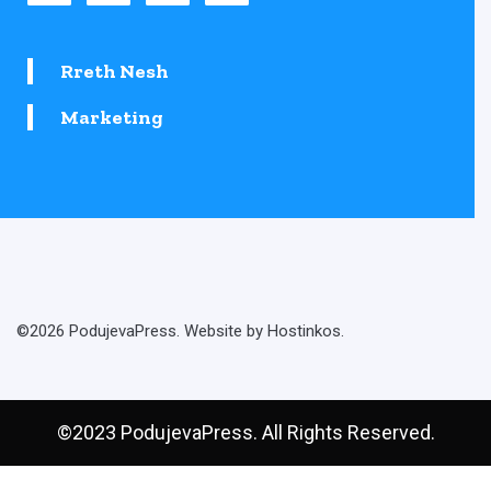
Rreth Nesh
Marketing
©2026 PodujevaPress. Website by Hostinkos.
©2023 PodujevaPress. All Rights Reserved.