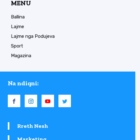
MENU
Ballina
Lajme
Lajme nga Podujeva
Sport
Magazina
Na ndiqni:
Rreth Nesh
Marketing