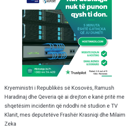
Kryeministri i Republikës së Kosovës, Ramush
Haradinaj dhe Qeveria që ai drejton e kanë pritë me
shqetësim incidentin që ndodhi në studion e TV
Klanit, mes deputetëve Frashër Krasniqi dhe Milaim
Zeka