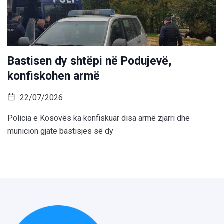
Bastisen dy shtëpi në Podujevë,
konfiskohen armë
22/07/2026
Policia e Kosovës ka konfiskuar disa armë zjarri dhe
municion gjatë bastisjes së dy