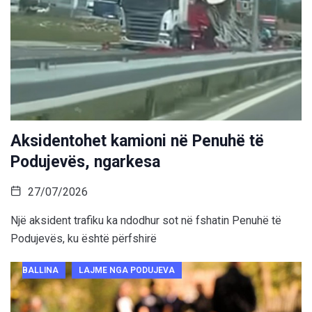
Aksidentohet kamioni në Penuhë të
Podujevës, ngarkesa
27/07/2026
Një aksident trafiku ka ndodhur sot në fshatin Penuhë të
Podujevës, ku është përfshirë
BALLINA
LAJME NGA PODUJEVA