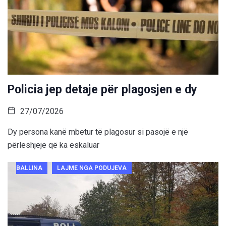
Policia jep detaje për plagosjen e dy
27/07/2026
Dy persona kanë mbetur të plagosur si pasojë e një
përleshjeje që ka eskaluar
BALLINA
LAJME NGA PODUJEVA