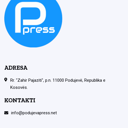
ADRESA
Rr. "Zahir Pajaziti", p.n. 11000 Podujevë, Republika e
Kosovës.
KONTAKTI
info@podujevapress.net