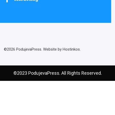
©2026 PodujevaPress. Website by Hostinkos.
©2023 PodujevaPress. All Rights Reserved.