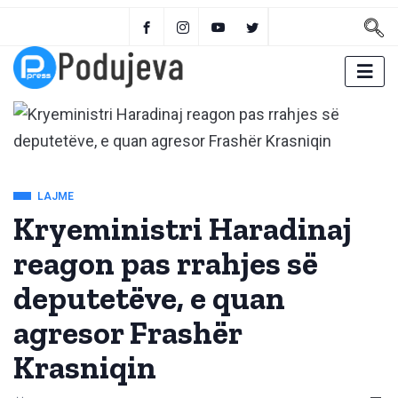
LAJME
Kryeministri Haradinaj
reagon pas rrahjes së
deputetëve, e quan
agresor Frashër
Krasniqin