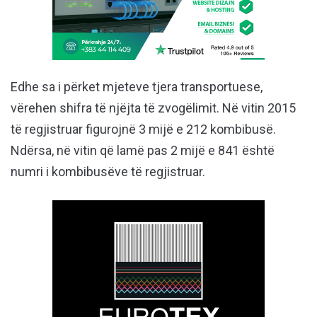
Edhe sa i përket mjeteve tjera transportuese,
vërehen shifra të njëjta të zvogëlimit. Në vitin 2015
të regjistruar figurojnë 3 mijë e 212 kombibusë.
Ndërsa, në vitin që lamë pas 2 mijë e 841 është
numri i kombibusëve të regjistruar.