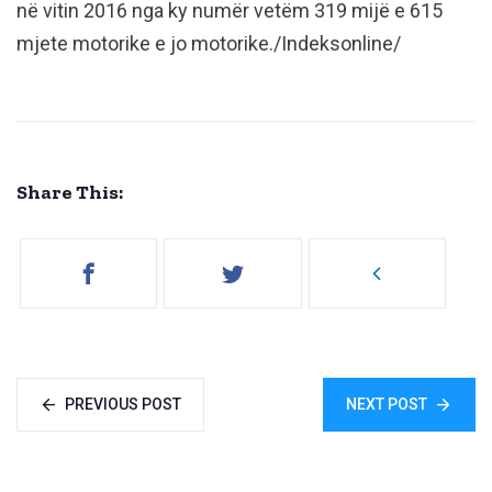
në vitin 2016 nga ky numër vetëm 319 mijë e 615
mjete motorike e jo motorike./Indeksonline/
Share This:
PREVIOUS POST
NEXT POST