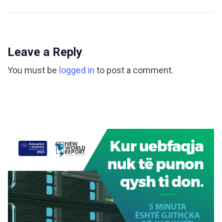
Leave a Reply
You must be
logged in
to post a comment.