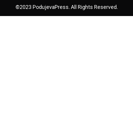
©2023 PodujevaPress. All Rights Reserved.