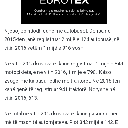
Njësoj po ndodh edhe me autobusët. Derisa në
2015-tën janë regjistruar 2 mijë e 124 autobusë, në
vitin 2016 vetëm 1 mijë e 916 sosh.
Në vitin 2015 kosovarët kanë regjistruar 1 mijë e 849
motoçikleta, e në vitin 2016, 1 mijë e 790. Këso
zvogëlime ka pasur edhe me traktorët. Në 2015 tën
kanë qenë të regjistruar 941 traktorë. Ndryshe në
vitin 2016, 613.
Në total në vitin 2015 kosovarët kanë pasur numër
më të madh të automjeteve. Plot 342 mijë e 142. E