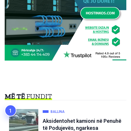
MË TË
FUNDIT
BALLINA
Aksidentohet kamioni në Penuhë
të Podujevës, ngarkesa