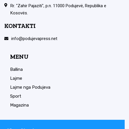
Rr. "Zahir Pajaziti", p.n. 11000 Podujevë, Republika e
Kosovës.
KONTAKTI
info@podujevapress.net
MENU
Ballina
Lajme
Lajme nga Podujeva
Sport
Magazina