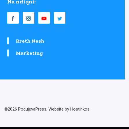
Na ndiqni:
Rreth Nesh
Marketing
©2026 PodujevaPress. Website by Hostinkos.