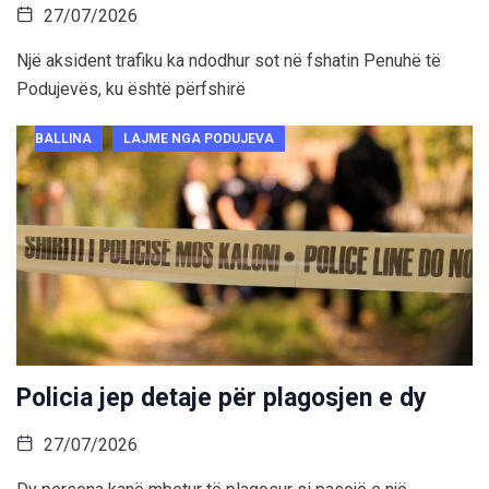
27/07/2026
Një aksident trafiku ka ndodhur sot në fshatin Penuhë të
Podujevës, ku është përfshirë
BALLINA
LAJME NGA PODUJEVA
Policia jep detaje për plagosjen e dy
27/07/2026