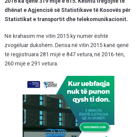
2016 ka qenë 319 mijë e 615. Kështu tregojnë të
dhënat e Agjencisë së Statistikave të Kosovës për
Statistikat e transportit dhe telekomunikacionit.
Në krahasim me vitin 2015 ky numër është
zvogëluar dukshëm. Derisa në vitin 2015 kanë qenë
të regjistruara 281 mijë e 847 vetura, në 2016-tën,
260 mijë e 291 vetura.