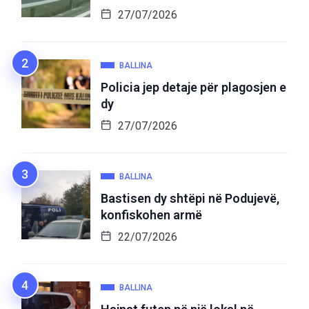
27/07/2026
BALLINA
Policia jep detaje për plagosjen e
dy
27/07/2026
BALLINA
Bastisen dy shtëpi në Podujevë,
konfiskohen armë
22/07/2026
BALLINA