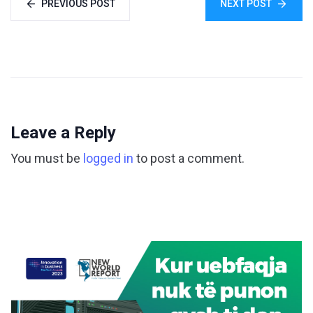
PREVIOUS POST
NEXT POST
Leave a Reply
You must be
logged in
to post a comment.