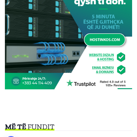
MË TË
FUNDIT