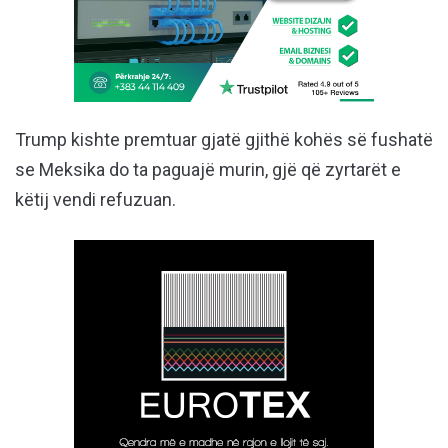
Trump kishte premtuar gjatë gjithë kohës së fushatë
se Meksika do ta paguajë murin, gjë që zyrtarët e
këtij vendi refuzuan.