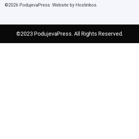
©2026 PodujevaPress. Website by Hostinkos.
©2023 PodujevaPress. All Rights Reserved.