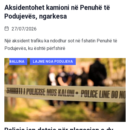
Aksidentohet kamioni në Penuhë të
Podujevës, ngarkesa
27/07/2026
Një aksident trafiku ka ndodhur sot në fshatin Penuhë të
Podujevës, ku është përfshirë
BALLINA
LAJME NGA PODUJEVA