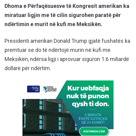
Dhoma e Përfaqësuesve të Kongresit amerikan ka
miratuar ligjin me të cilin sigurohen paratë për
ndërtimin e murit në kufi me Meksikën.
Presidenti amerikan Donald Trump gjatë fushatës ka
premtuar se do të ndërtojë murin në kufi me
Meksikën, ndërsa ligji i aprovuar siguron 1.6 miliardë
dollarë për ndërtim.