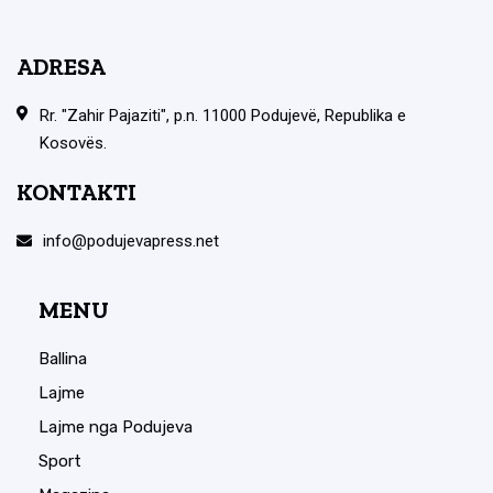
ADRESA
Rr. "Zahir Pajaziti", p.n. 11000 Podujevë, Republika e
Kosovës.
KONTAKTI
info@podujevapress.net
MENU
Ballina
Lajme
Lajme nga Podujeva
Sport