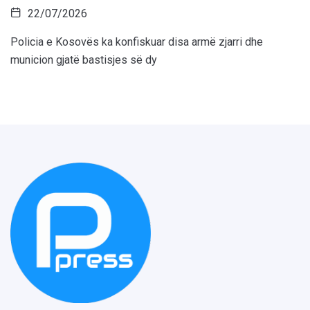
22/07/2026
Policia e Kosovës ka konfiskuar disa armë zjarri dhe
municion gjatë bastisjes së dy