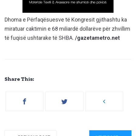
Dhoma e Përfaqësuesve të Kongresit gjithashtu ka
miratuar caktimin e 68 miliardë dollarëve për zhvillim
të fuqisë ushtarake të SHBA.
/gazetametro.net
Share This: