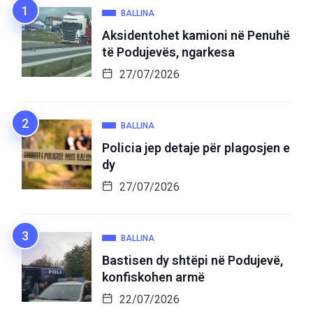
BALLINA
Aksidentohet kamioni në Penuhë
të Podujevës, ngarkesa
27/07/2026
BALLINA
Policia jep detaje për plagosjen e
dy
27/07/2026
BALLINA
Bastisen dy shtëpi në Podujevë,
konfiskohen armë
22/07/2026