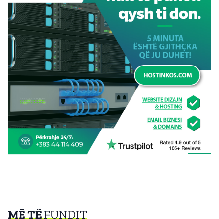
MË TË
FUNDIT