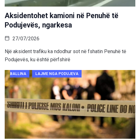
Aksidentohet kamioni në Penuhë të
Podujevës, ngarkesa
27/07/2026
Një aksident trafiku ka ndodhur sot në fshatin Penuhë të
Podujevës, ku është përfshirë
BALLINA
LAJME NGA PODUJEVA