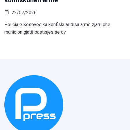
konfiskohen armë
22/07/2026
Policia e Kosovës ka konfiskuar disa armë zjarri dhe
municion gjatë bastisjes së dy