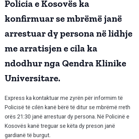
Policia e Kosovës ka
konfirmuar se mbrëmë janë
arrestuar dy persona në lidhje
me arratisjen e cila ka
ndodhur nga Qendra Klinike
Universitare.
Express ka kontaktuar me zyrën për informim të
Policisë të cilën kanë bërë të ditur se mbrëmë rreth
orës 21:30 janë arrestuar dy persona. Në Policinë e
Kosovës kanë treguar se këta dy preson janë
gardianë të burgut.