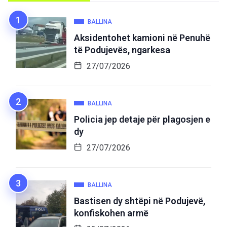
BALLINA
Aksidentohet kamioni në Penuhë
të Podujevës, ngarkesa
27/07/2026
BALLINA
Policia jep detaje për plagosjen e
dy
27/07/2026
BALLINA
Bastisen dy shtëpi në Podujevë,
konfiskohen armë