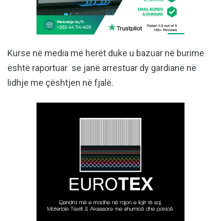
Kurse në media më herët duke u bazuar në burime
është raportuar se janë arrestuar dy gardianë në
lidhje me çështjen në fjalë.