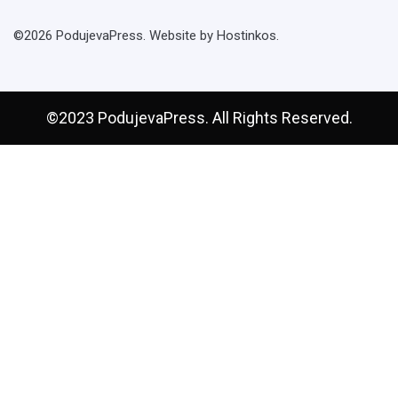
©2026 PodujevaPress. Website by Hostinkos.
©2023 PodujevaPress. All Rights Reserved.