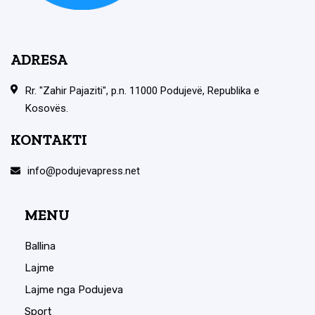
ADRESA
Rr. "Zahir Pajaziti", p.n. 11000 Podujevë, Republika e
Kosovës.
KONTAKTI
info@podujevapress.net
MENU
Ballina
Lajme
Lajme nga Podujeva
Sport