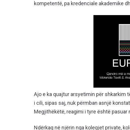
kompetentë, pa kredenciale akademike dhe
Ajo e ka quajtur arsyetimin për shkarkim t
i cili, sipas saj, nuk përmban asnjë konsta
Megjithëkëtë, reagimi i tyre është pasuar
Ndërkaq në njërin nga kolegjet private, k