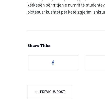
kërkesën për rritjen e numrit të studentë
plotësuar kushtet për këtë zgjerim, shkru
Share This:
PREVIOUS POST