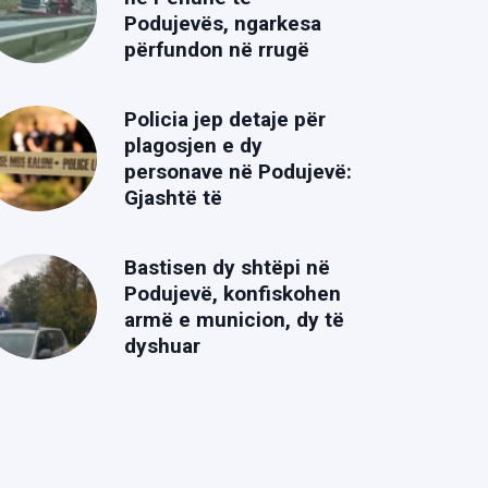
Podujevës, ngarkesa
përfundon në rrugë
Policia jep detaje për
plagosjen e dy
personave në Podujevë:
Gjashtë të
Bastisen dy shtëpi në
Podujevë, konfiskohen
armë e municion, dy të
dyshuar