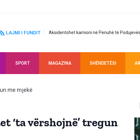
LAJMI I FUNDIT
Aksidentohet kamioni në Penuhë të Podujevës
SPORT
MAGAZINA
SHËNDETËSI
AR
et ‘ta vërshojnë’ tregun