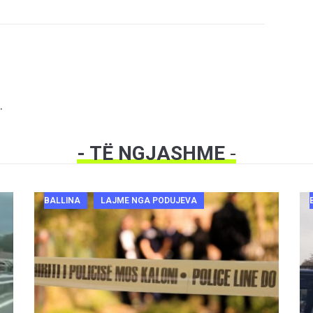
.
- TË NGJASHME
-
BALLINA
LAJME NGA PODUJEVA