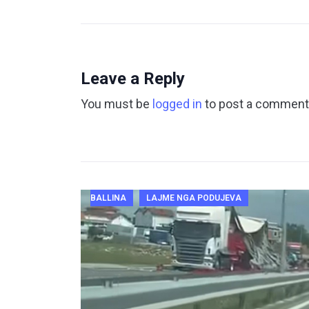
Leave a Reply
You must be
logged in
to post a comment
BALLINA
LAJME NGA PODUJEVA