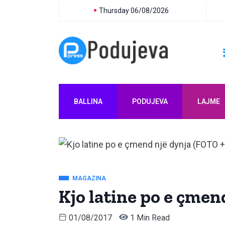
Thursday 06/08/2026
BALLINA
PODUJEVA
LAJME
MAGAZINA
Kjo latine po e çmen
01/08/2017
1 Min Read