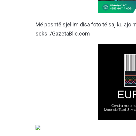
Më poshtë sjellim disa foto të saj ku ajo 
seksi./GazetaBlic.com