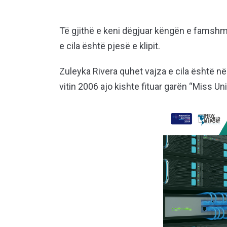
Të gjithë e keni dëgjuar këngën e famshme
e cila është pjesë e klipit.
Zuleyka Rivera quhet vajza e cila është në
vitin 2006 ajo kishte fituar garën “Miss 