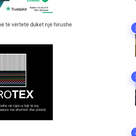
më të vërtetë duket një hirushe