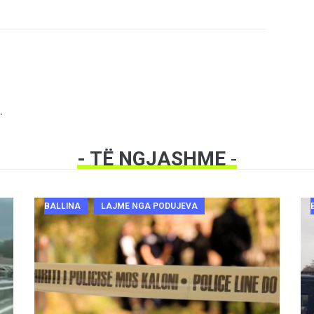
.
- TË NGJASHME
-
BALLINA
LAJME NGA PODUJEVA