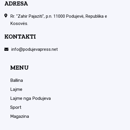
ADRESA
Rr. "Zahir Pajaziti", p.n. 11000 Podujevë, Republika e
Kosovës.
KONTAKTI
info@podujevapress.net
MENU
Ballina
Lajme
Lajme nga Podujeva
Sport
Magazina