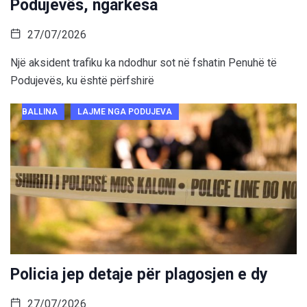
Podujevës, ngarkesa
27/07/2026
Një aksident trafiku ka ndodhur sot në fshatin Penuhë të
Podujevës, ku është përfshirë
BALLINA
LAJME NGA PODUJEVA
Policia jep detaje për plagosjen e dy
27/07/2026