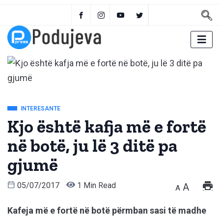
INTERESANTE
Kjo është kafja më e fortë
në botë, ju lë 3 ditë pa
gjumë
05/07/2017
1 Min Read
A
A
Kafeja më e fortë në botë përmban sasi të madhe