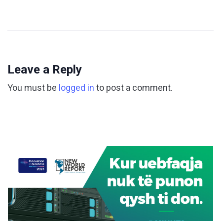
Leave a Reply
You must be
logged in
to post a comment.