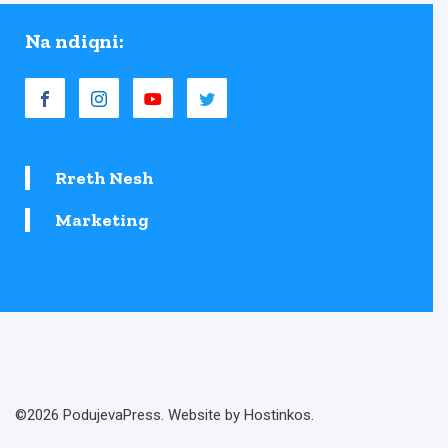
Na ndiqni:
Rreth Nesh
Marketing
©2026 PodujevaPress. Website by Hostinkos.