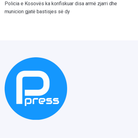
Policia e Kosovës ka konfiskuar disa armë zjarri dhe
municion gjatë bastisjes së dy