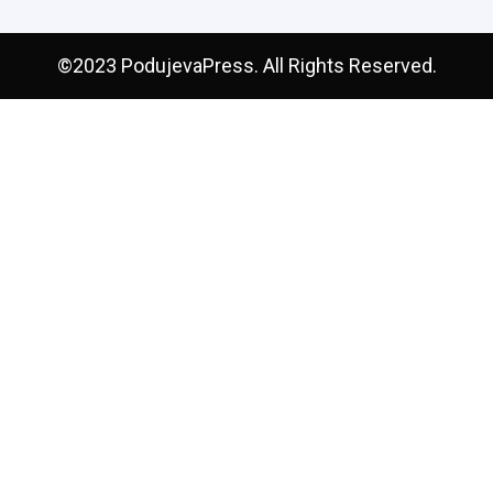
©2023 PodujevaPress. All Rights Reserved.