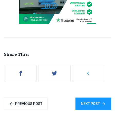
Share This:
PREVIOUS POST
NEXT POST