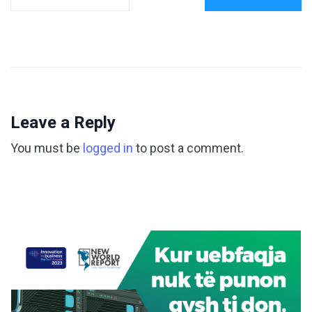
Leave a Reply
You must be
logged in
to post a comment.