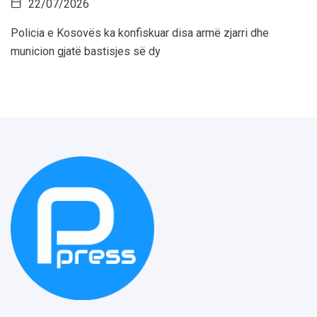
22/07/2026
Policia e Kosovës ka konfiskuar disa armë zjarri dhe
municion gjatë bastisjes së dy