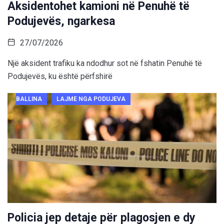
Aksidentohet kamioni në Penuhë të
Podujevës, ngarkesa
27/07/2026
Një aksident trafiku ka ndodhur sot në fshatin Penuhë të
Podujevës, ku është përfshirë
BALLINA
LAJME NGA PODUJEVA
Policia jep detaje për plagosjen e dy