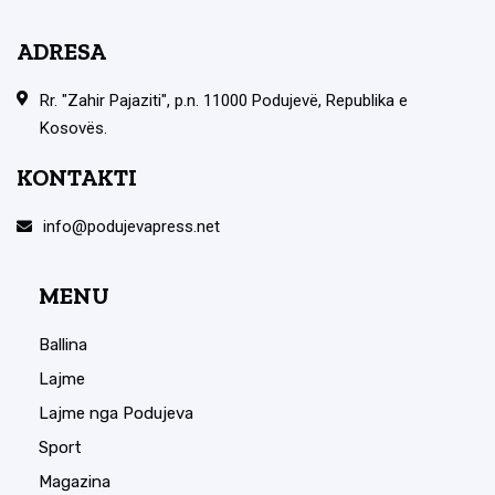
ADRESA
Rr. "Zahir Pajaziti", p.n. 11000 Podujevë, Republika e
Kosovës.
KONTAKTI
info@podujevapress.net
MENU
Ballina
Lajme
Lajme nga Podujeva
Sport
Magazina