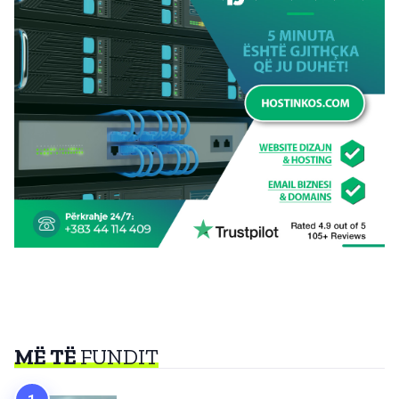
MË TË
FUNDIT