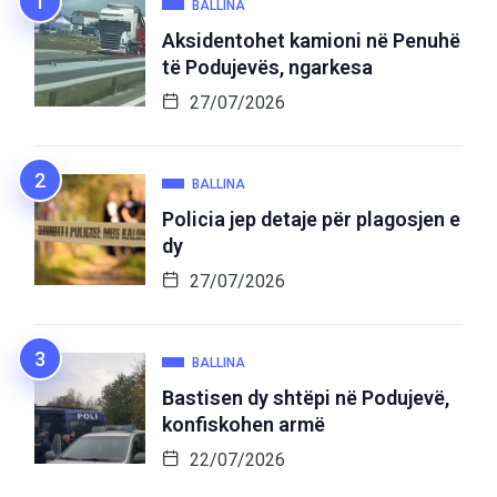
BALLINA
Aksidentohet kamioni në Penuhë
të Podujevës, ngarkesa
27/07/2026
BALLINA
Policia jep detaje për plagosjen e
dy
27/07/2026
BALLINA
Bastisen dy shtëpi në Podujevë,
konfiskohen armë
22/07/2026