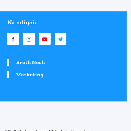
Na ndiqni:
Rreth Nesh
Marketing