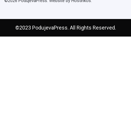
©2026 PodujevaPress. Website by Hostinkos.
©2023 PodujevaPress. All Rights Reserved.