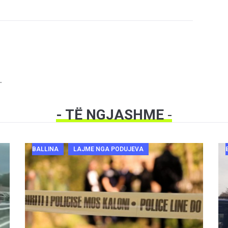
.
- TË NGJASHME
-
BALLINA
LAJME NGA PODUJEVA