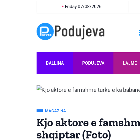
Friday 07/08/2026
BALLINA
PODUJEVA
LAJME
MAGAZINA
Kjo aktore e famshm
shqiptar (Foto)