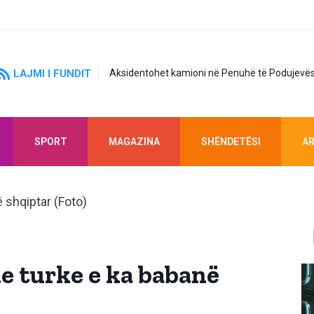
LAJMI I FUNDIT
Aksidentohet kamioni në Penuhë të Podujevës
SPORT
MAGAZINA
SHËNDETËSI
AR
e turke e ka babanë