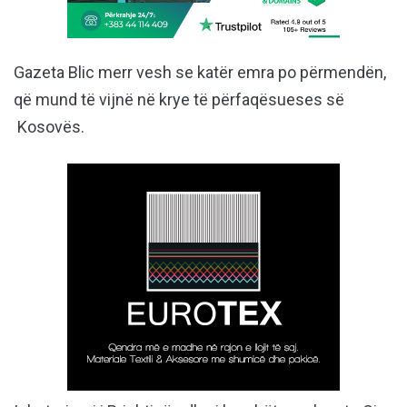
Gazeta Blic merr vesh se katër emra po përmendën,
që mund të vijnë në krye të përfaqësueses së
Kosovës.