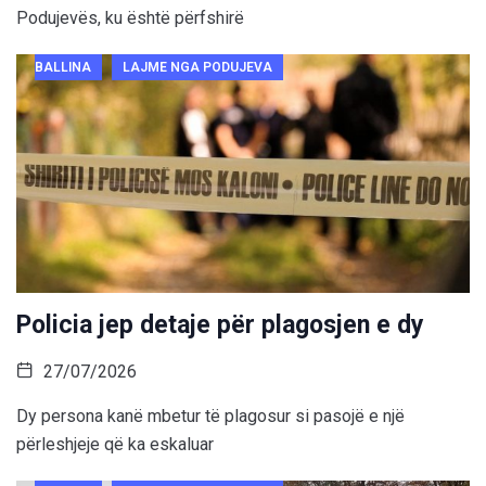
Podujevës, ku është përfshirë
BALLINA
LAJME NGA PODUJEVA
Policia jep detaje për plagosjen e dy
27/07/2026
Dy persona kanë mbetur të plagosur si pasojë e një
përleshjeje që ka eskaluar