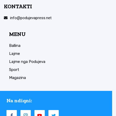
KONTAKTI
info@podujevapress.net
MENU
Ballina
Lajme
Lajme nga Podujeva
Sport
Magazina
Na ndiqni: