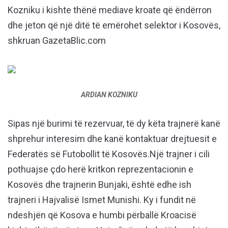
Kozniku i kishte thënë mediave kroate që ëndërron
dhe jeton që një ditë të emërohet selektor i Kosovës,
shkruan GazetaBlic.com
ARDIAN KOZNIKU
Sipas një burimi të rezervuar, të dy këta trajnerë kanë
shprehur interesim dhe kanë kontaktuar drejtuesit e
Federatës së Futobollit të Kosovës.Një trajner i cili
pothuajse çdo herë kritkon reprezentacionin e
Kosovës dhe trajnerin Bunjaki, është edhe ish
trajneri i Hajvalisë Ismet Munishi. Ky i fundit në
ndeshjën që Kosova e humbi përballë Kroacisë