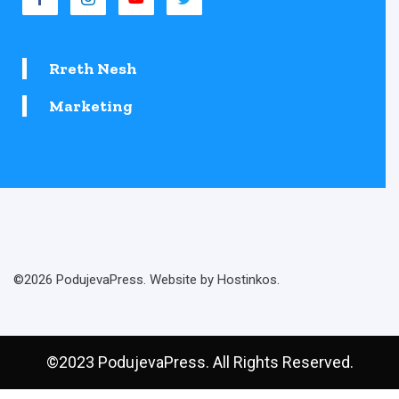
Rreth Nesh
Marketing
©2026 PodujevaPress. Website by Hostinkos.
©2023 PodujevaPress. All Rights Reserved.