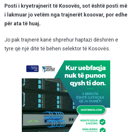
Posti i kryetrajnerit të Kosovës, sot është posti më
i lakmuar jo vetëm nga trajnerët kosovar, por edhe
për ata të huaj.
Jo pak trajnerë kanë shprehur haptazi dëshirën e
tyre që një ditë të bëhen selektor të Kosovës.