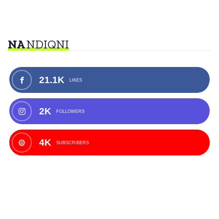
NA
NDIQNI
21.1K
LIKES
2K
FOLLOWERS
4K
SUBSCRIBERS