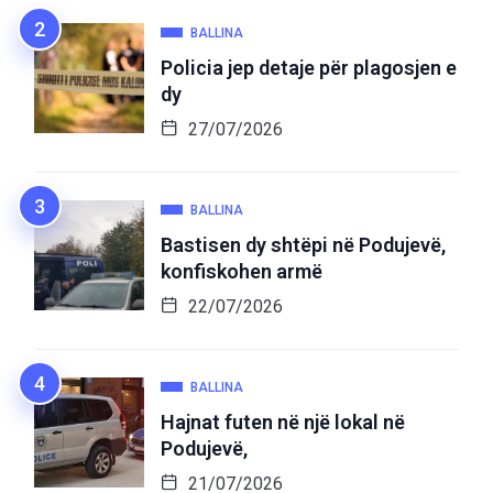
BALLINA
Policia jep detaje për plagosjen e
dy
27/07/2026
BALLINA
Bastisen dy shtëpi në Podujevë,
konfiskohen armë
22/07/2026
BALLINA
Hajnat futen në një lokal në
Podujevë,
21/07/2026