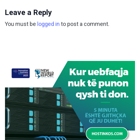
Leave a Reply
You must be
logged in
to post a comment.