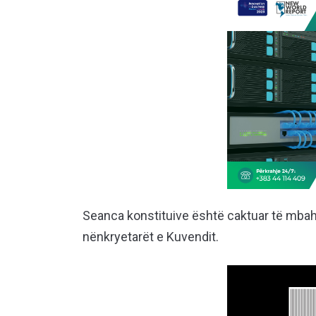
Seanca konstituive është caktuar të mbahe
nënkryetarët e Kuvendit.