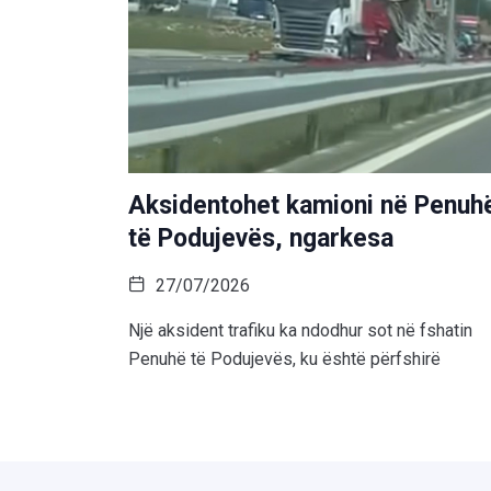
Aksidentohet kamioni në Penuh
të Podujevës, ngarkesa
27/07/2026
Një aksident trafiku ka ndodhur sot në fshatin
Penuhë të Podujevës, ku është përfshirë