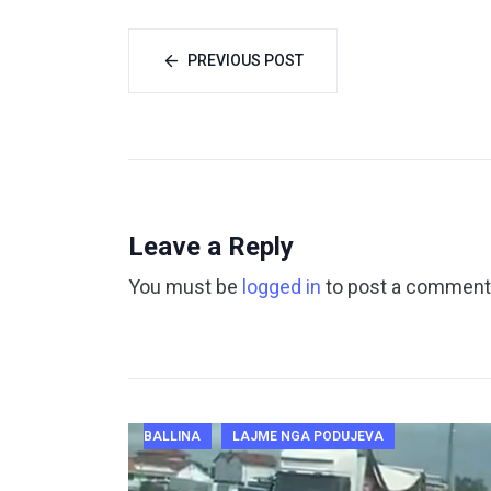
PREVIOUS POST
Leave a Reply
You must be
logged in
to post a comment
BALLINA
LAJME NGA PODUJEVA