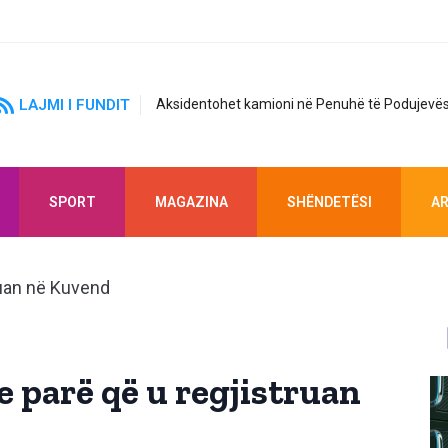
LAJMI I FUNDIT
Aksidentohet kamioni në Penuhë të Podujevës
SPORT
MAGAZINA
SHËNDETËSI
AR
e parë që u regjistruan