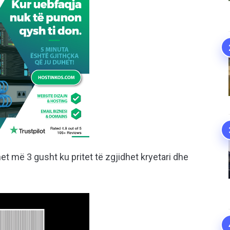
t më 3 gusht ku pritet të zgjidhet kryetari dhe