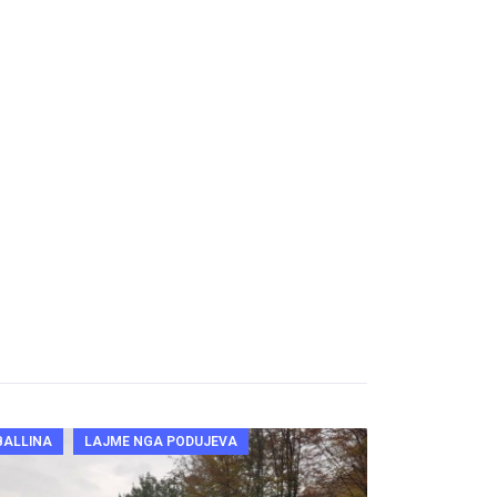
BALLINA
LAJME NGA PODUJEVA