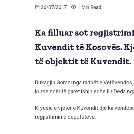
26/07/2017
1 Min Read
Ka filluar sot regjistrimi
Kuvendit të Kosovës. Kj
të objektit të Kuvendit.
Dukagjin Gorani nga radhët e Vetëvendosjes
kurse ndër të parët ishin edhe Ilir Deda 
Kryesia e vjetër e Kuvendit dje ka vendosu
regjistrimin e deputetëve.