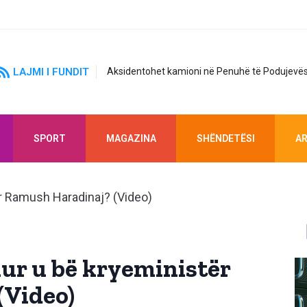
LAJMI I FUNDIT
Aksidentohet kamioni në Penuhë të Podujevës
SPORT
MAGAZINA
SHËNDETËSI
AR
kur u bë kryeministër
(Video)