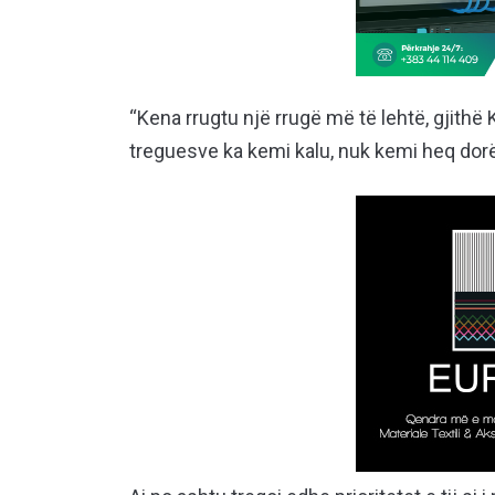
“Kena rrugtu një rrugë më të lehtë, gjithë
treguesve ka kemi kalu, nuk kemi heq dorë 