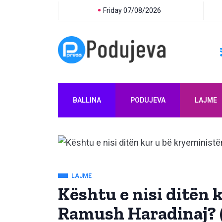
Friday 07/08/2026
BALLINA
PODUJEVA
LAJME
LAJME
Kështu e nisi ditën 
Ramush Haradinaj? 