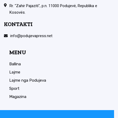
Rr. "Zahir Pajaziti", p.n. 11000 Podujevë, Republika e
Kosovës.
KONTAKTI
info@podujevapress.net
MENU
Ballina
Lajme
Lajme nga Podujeva
Sport
Magazina