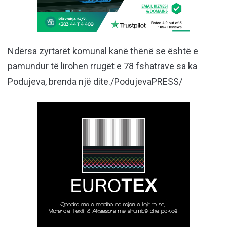
Ndërsa zyrtarët komunal kanë thënë se është e
pamundur të lirohen rrugët e 78 fshatrave sa ka
Podujeva, brenda një dite./PodujevaPRESS/