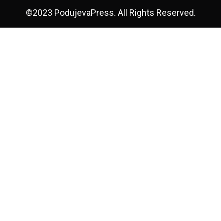
©2023 PodujevaPress. All Rights Reserved.