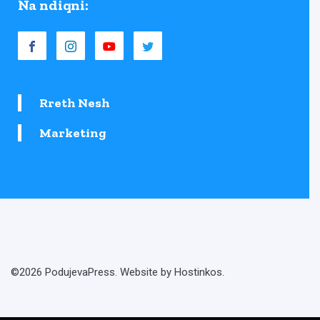
Na ndiqni:
Rreth Nesh
Marketing
©2026 PodujevaPress. Website by Hostinkos.