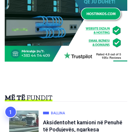
MË TË
FUNDIT
BALLINA
Aksidentohet kamioni në Penuhë
të Podujevës, ngarkesa