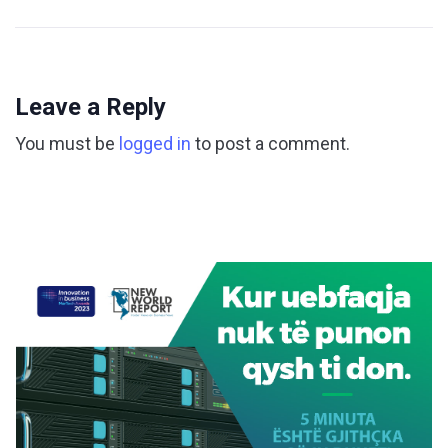
Leave a Reply
You must be
logged in
to post a comment.