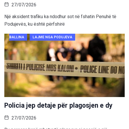
27/07/2026
Një aksident trafiku ka ndodhur sot në fshatin Penuhë të
Podujevës, ku është përfshirë
BALLINA
LAJME NGA PODUJEVA
Policia jep detaje për plagosjen e dy
27/07/2026