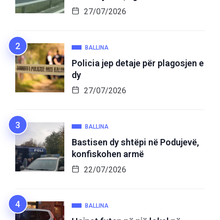
27/07/2026
BALLINA
Policia jep detaje për plagosjen e
dy
27/07/2026
BALLINA
Bastisen dy shtëpi në Podujevë,
konfiskohen armë
22/07/2026
BALLINA