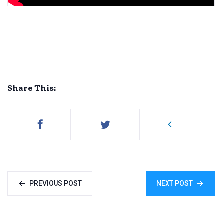
Share This:
PREVIOUS POST
NEXT POST