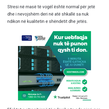
Stresi në masë të vogël është normal për jetë
dhe i nevojshëm deri në atë shkallë sa nuk
ndikon në kualitetin e shëndetit dhe jetës.