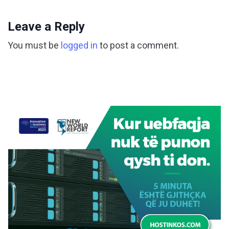
Leave a Reply
You must be
logged in
to post a comment.