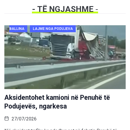
- TË NGJASHME
-
BALLINA
LAJME NGA PODUJEVA
Aksidentohet kamioni në Penuhë të
Podujevës, ngarkesa
27/07/2026