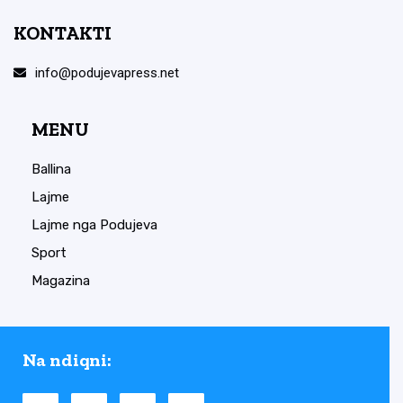
KONTAKTI
info@podujevapress.net
MENU
Ballina
Lajme
Lajme nga Podujeva
Sport
Magazina
Na ndiqni: