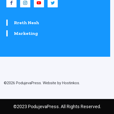
Rreth Nesh
Marketing
©2026 PodujevaPress. Website by Hostinkos.
©2023 PodujevaPress. All Rights Reserved.