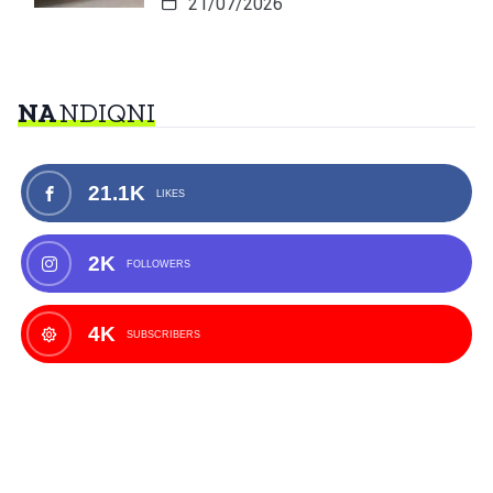
21/07/2026
NA
NDIQNI
21.1K
LIKES
2K
FOLLOWERS
4K
SUBSCRIBERS