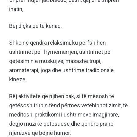
inatin,
Bëj diçka që të kënaq,
Shko në qendra relaksimi, ku përfshihen
ushtrimet për frymëmarrjen, ushtrimet për
qetësimin e muskujve, masazhe trupi,
aromaterapi, joga dhe ushtrime tradicionale
kineze,
Bëj aktivitete që njihen pak, si të mësosh të
qetësosh trupin tënd përmes vetëhipnotizimit, të
meditosh, praktikomi i ushtrimeve imagjinare,
dëgjo muzikë qetësuese dhe qëndro pranë
njerëzve që bëjnë humor.