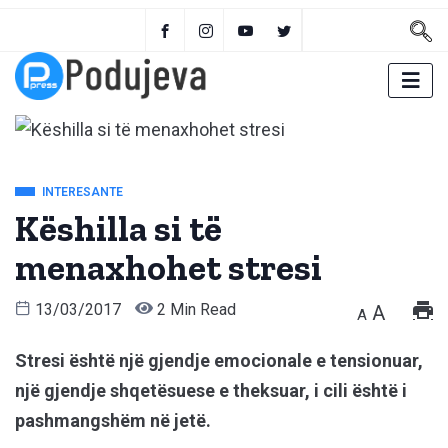
INTERESANTE
Këshilla si të
menaxhohet stresi
13/03/2017
2 Min Read
A
A
Stresi është një gjendje emocionale e tensionuar,
një gjendje shqetësuese e theksuar, i cili është i
pashmangshëm në jetë.