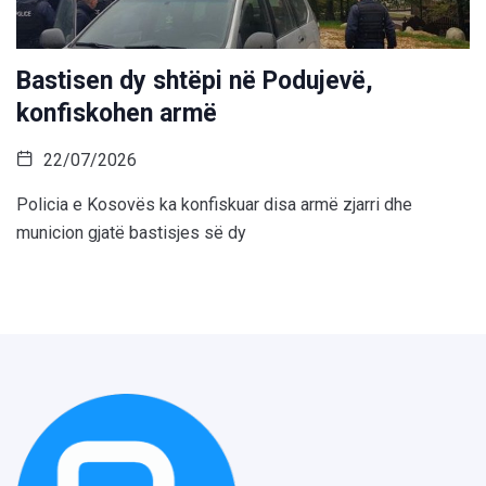
Bastisen dy shtëpi në Podujevë,
konfiskohen armë
22/07/2026
Policia e Kosovës ka konfiskuar disa armë zjarri dhe
municion gjatë bastisjes së dy