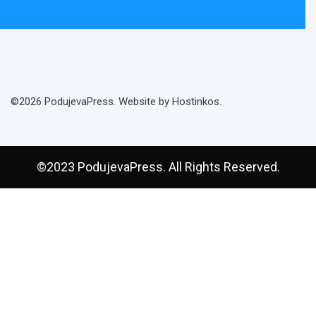
©2026 PodujevaPress. Website by Hostinkos.
©2023 PodujevaPress. All Rights Reserved.