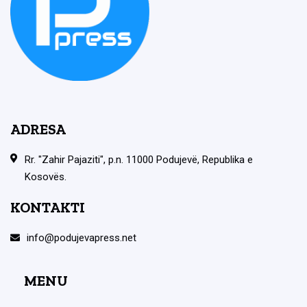
ADRESA
Rr. "Zahir Pajaziti", p.n. 11000 Podujevë, Republika e
Kosovës.
KONTAKTI
info@podujevapress.net
MENU