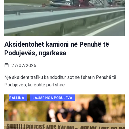
Aksidentohet kamioni në Penuhë të
Podujevës, ngarkesa
27/07/2026
Një aksident trafiku ka ndodhur sot në fshatin Penuhë të
Podujevës, ku është përfshirë
BALLINA
LAJME NGA PODUJEVA