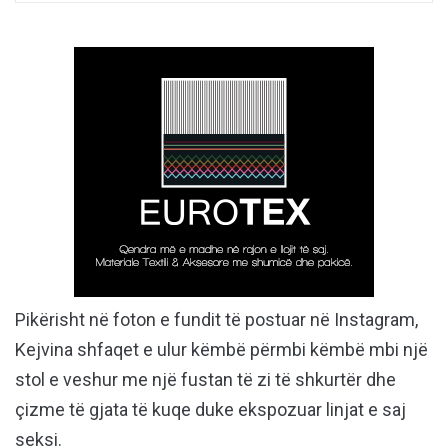
Pikërisht në foton e fundit të postuar në Instagram,
Kejvina shfaqet e ulur këmbë përmbi këmbë mbi një
stol e veshur me një fustan të zi të shkurtër dhe
çizme të gjata të kuqe duke ekspozuar linjat e saj
seksi.