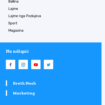
Ballina
Lajme
Lajme nga Podujeva
Sport
Magazina
Na ndiqni:
Rreth Nesh
Marketing