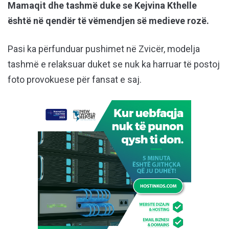
Mamaqit dhe tashmë duke se Kejvina Kthelle
është në qendër të vëmendjen së medieve rozë.
Pasi ka përfunduar pushimet në Zvicër, modelja
tashmë e relaksuar duket se nuk ka harruar të postoj
foto provokuese për fansat e saj.