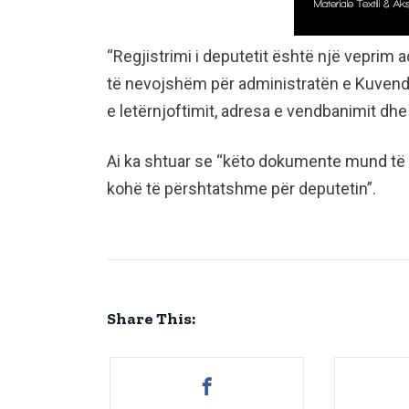
“Regjistrimi i deputetit është një veprim 
të nevojshëm për administratën e Kuvendit
e letërnjoftimit, adresa e vendbanimit dhe
Ai ka shtuar se “këto dokumente mund të
kohë të përshtatshme për deputetin”.
Share This: