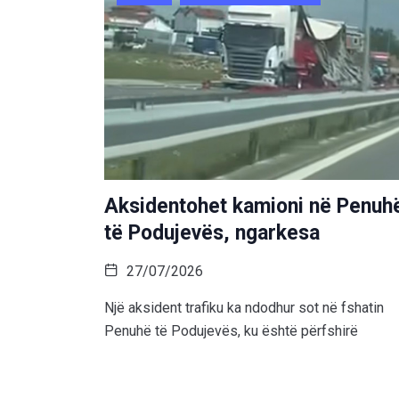
Aksidentohet kamioni në Penuh
të Podujevës, ngarkesa
27/07/2026
Një aksident trafiku ka ndodhur sot në fshatin
Penuhë të Podujevës, ku është përfshirë