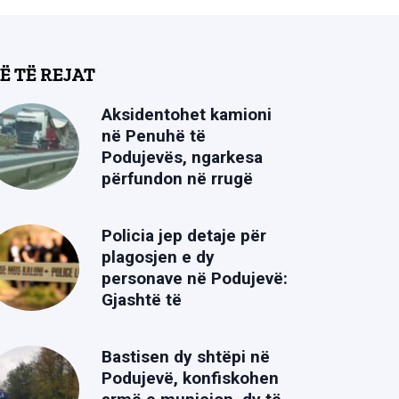
Ë TË REJAT
Aksidentohet kamioni
në Penuhë të
Podujevës, ngarkesa
përfundon në rrugë
Policia jep detaje për
plagosjen e dy
personave në Podujevë:
Gjashtë të
Bastisen dy shtëpi në
Podujevë, konfiskohen