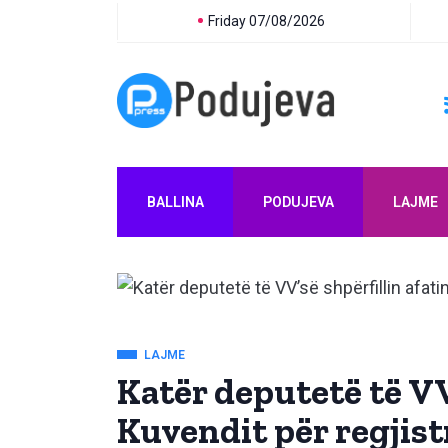
Friday 07/08/2026
BALLINA
PODUJEVA
LAJME
LAJME
Katër deputetë të VV’
Kuvendit për regjis