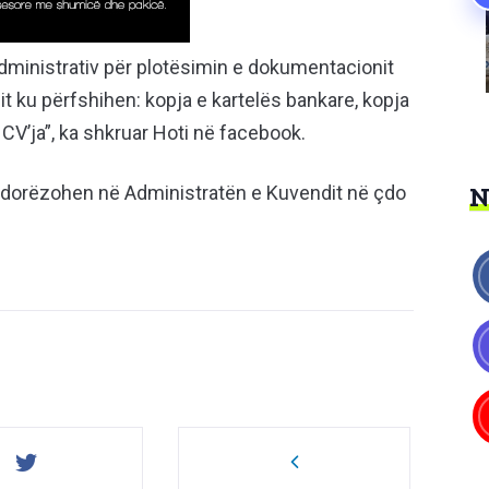
administrativ për plotësimin e dokumentacionit
 ku përfshihen: kopja e kartelës bankare, kopja
 CV’ja”, ka shkruar Hoti në facebook.
 dorëzohen në Administratën e Kuvendit në çdo