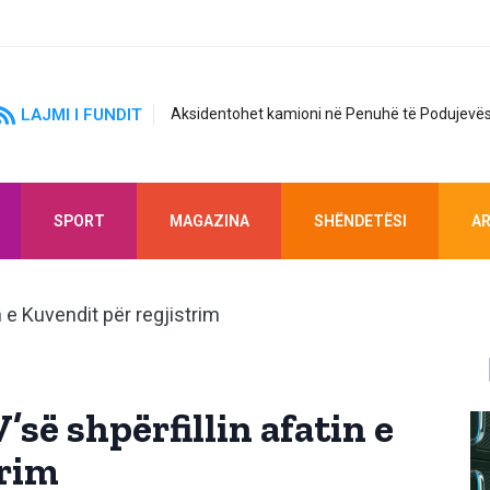
LAJMI I FUNDIT
Aksidentohet kamioni në Penuhë të Podujevës
SPORT
MAGAZINA
SHËNDETËSI
AR
së shpërfillin afatin e
trim