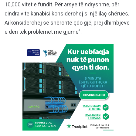
10,000 vitet e fundit. Për arsye të ndryshme, për
qindra vite kanabisi konsiderohej si një ilaç shërues.
Ai konsiderohej se shëronte çdo gjë, prej dhimbjeve
e deri tek problemet me gjumë”.