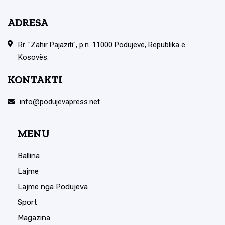
ADRESA
Rr. "Zahir Pajaziti", p.n. 11000 Podujevë, Republika e
Kosovës.
KONTAKTI
info@podujevapress.net
MENU
Ballina
Lajme
Lajme nga Podujeva
Sport
Magazina