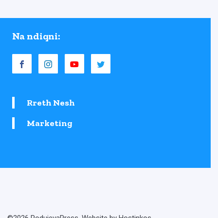
Na ndiqni:
Rreth Nesh
Marketing