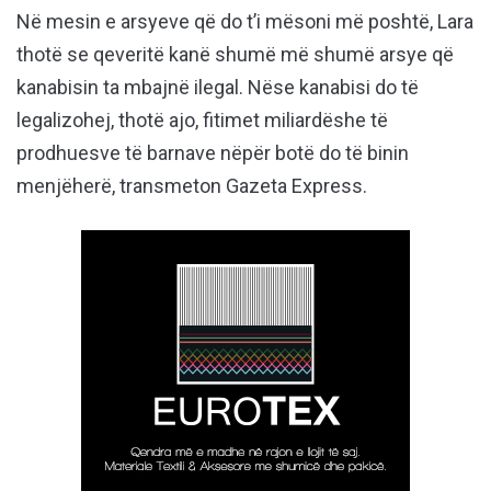
Në mesin e arsyeve që do t’i mësoni më poshtë, Lara
thotë se qeveritë kanë shumë më shumë arsye që
kanabisin ta mbajnë ilegal. Nëse kanabisi do të
legalizohej, thotë ajo, fitimet miliardëshe të
prodhuesve të barnave nëpër botë do të binin
menjëherë, transmeton Gazeta Express.