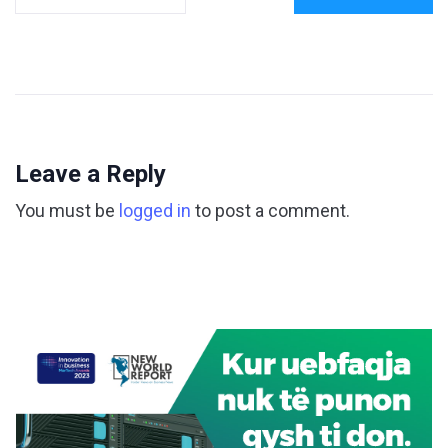
Leave a Reply
You must be
logged in
to post a comment.