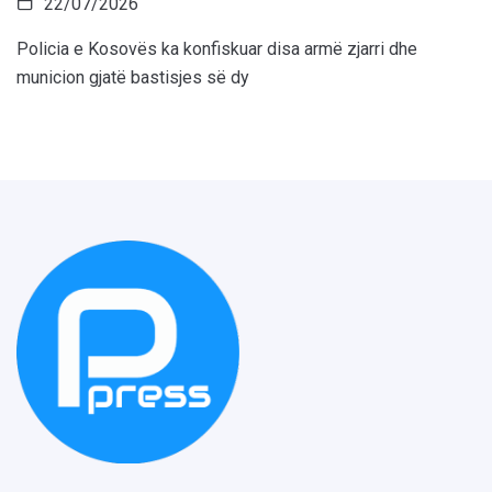
22/07/2026
Policia e Kosovës ka konfiskuar disa armë zjarri dhe
municion gjatë bastisjes së dy