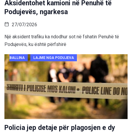
Aksidentohet kamioni në Penuhë të
Podujevës, ngarkesa
27/07/2026
Një aksident trafiku ka ndodhur sot në fshatin Penuhë të
Podujevës, ku është përfshirë
BALLINA
LAJME NGA PODUJEVA
Policia jep detaje për plagosjen e dy