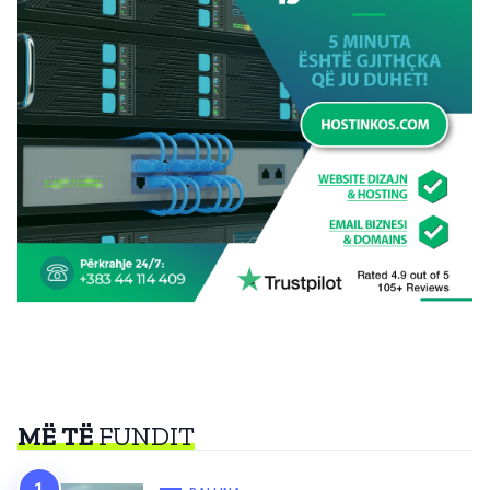
MË TË
FUNDIT