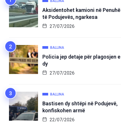
BALLINA
Aksidentohet kamioni në Penuhë
të Podujevës, ngarkesa
27/07/2026
BALLINA
Policia jep detaje për plagosjen e
dy
27/07/2026
BALLINA
Bastisen dy shtëpi në Podujevë,
konfiskohen armë
22/07/2026