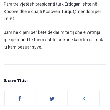
Para tre vjetësh presidenti turk Erdogan ishte në
Kosovë dhe e quajti Kosovën Turqi. Ç’mendoni për
këtë?
Jam në dijeni për këtë deklarim të tij dhe e vetmja
gjë që mund të them është se kur e kam lexuar nuk
iu kam besuar syve.
Share This: