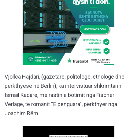
Vjollca Hajdari, (gazetare, politologe, etnologe dhe
përkthyese në Berlin), ka intervistuar shkrimtarin
Ismail Kadare, me rastin e botimit nga Fischer
Verlage, të romanit “E penguara”, përkthyer nga
Joachim Rëm.