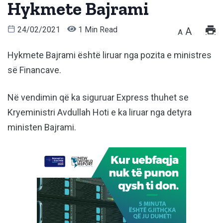
Hykmete Bajrami
24/02/2021
1 Min Read
A
A
Hykmete Bajrami është liruar nga pozita e ministres
së Financave.
Në vendimin që ka siguruar Express thuhet se
Kryeministri Avdullah Hoti e ka liruar nga detyra
ministen Bajrami.