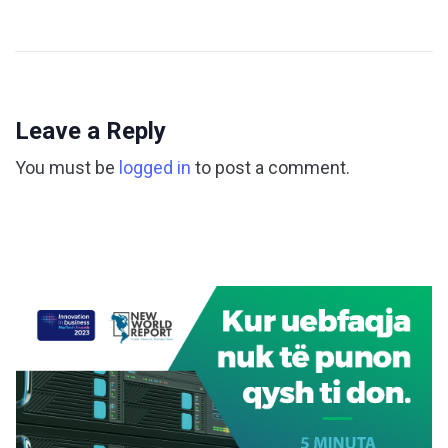
Leave a Reply
You must be
logged in
to post a comment.