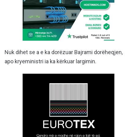
Nuk dihet se a e ka dorëzuar Bajrami dorëheqjen,
apo kryeministri ia ka kërkuar largimin.