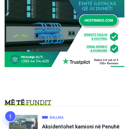
MË TË
FUNDIT
BALLINA
Aksidentohet kamioni në Penuhë