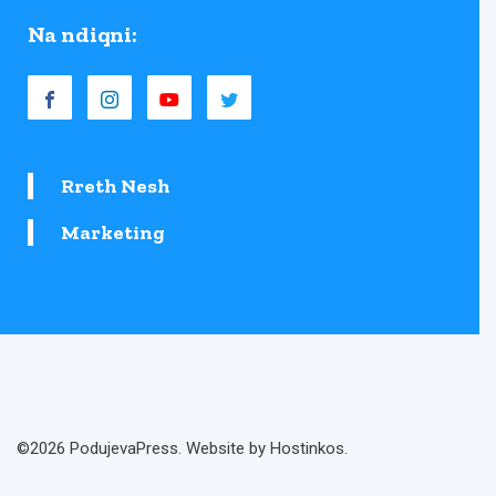
Na ndiqni:
Rreth Nesh
Marketing
©2026 PodujevaPress. Website by Hostinkos.