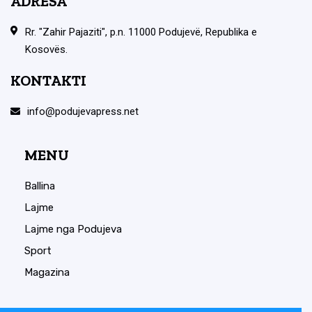
ADRESA
Rr. "Zahir Pajaziti", p.n. 11000 Podujevë, Republika e
Kosovës.
KONTAKTI
info@podujevapress.net
MENU
Ballina
Lajme
Lajme nga Podujeva
Sport
Magazina