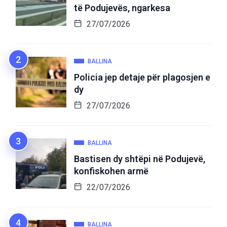
të Podujevës, ngarkesa
27/07/2026
BALLINA
Policia jep detaje për plagosjen e
dy
27/07/2026
BALLINA
Bastisen dy shtëpi në Podujevë,
konfiskohen armë
22/07/2026
BALLINA