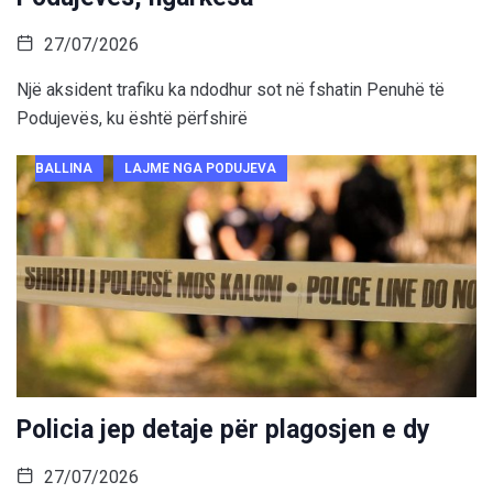
27/07/2026
Një aksident trafiku ka ndodhur sot në fshatin Penuhë të
Podujevës, ku është përfshirë
BALLINA
LAJME NGA PODUJEVA
Policia jep detaje për plagosjen e dy
27/07/2026