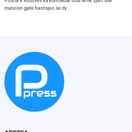
Policia e Kosovës ka konfiskuar disa armë zjarri dhe
municion gjatë bastisjes së dy