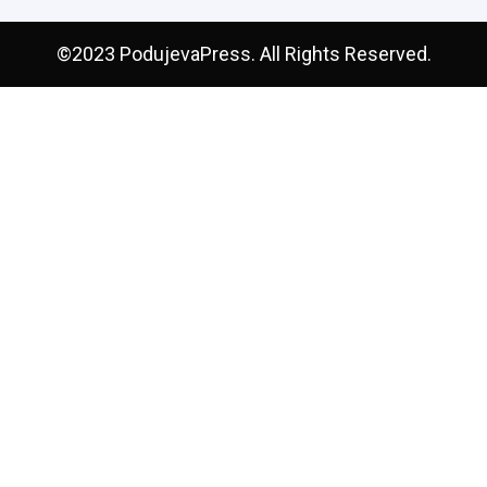
©2023 PodujevaPress. All Rights Reserved.