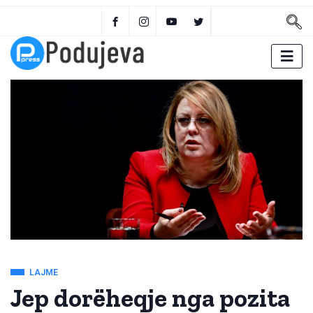
LAJME
Jep dorëheqje nga pozita