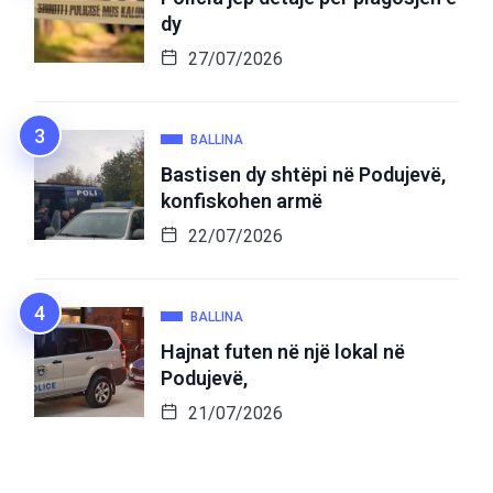
dy
27/07/2026
BALLINA
Bastisen dy shtëpi në Podujevë,
konfiskohen armë
22/07/2026
BALLINA
Hajnat futen në një lokal në
Podujevë,
21/07/2026