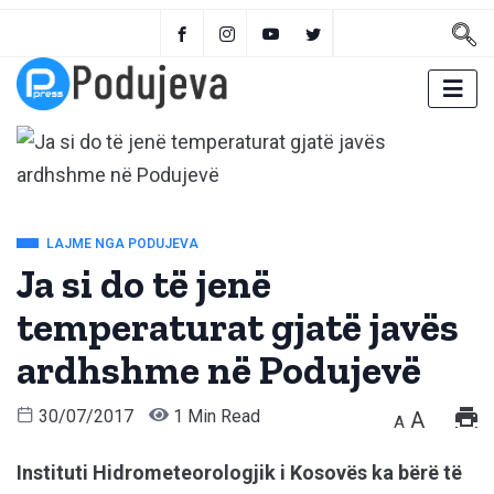
LAJME NGA PODUJEVA
Ja si do të jenë
temperaturat gjatë javës
ardhshme në Podujevë
30/07/2017
1 Min Read
A
A
Instituti Hidrometeorologjik i Kosovës ka bërë të