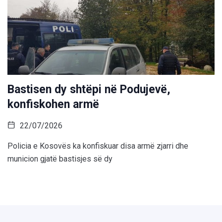
Bastisen dy shtëpi në Podujevë,
konfiskohen armë
22/07/2026
Policia e Kosovës ka konfiskuar disa armë zjarri dhe
municion gjatë bastisjes së dy