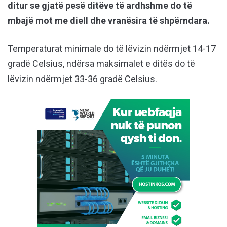
ditur se gjatë pesë ditëve të ardhshme do të
mbajë mot me diell dhe vranësira të shpërndara.
Temperaturat minimale do të lëvizin ndërmjet 14-17
gradë Celsius, ndërsa maksimalet e ditës do të
lëvizin ndërmjet 33-36 gradë Celsius.