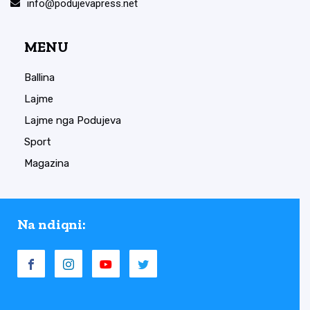
info@podujevapress.net
MENU
Ballina
Lajme
Lajme nga Podujeva
Sport
Magazina
Na ndiqni: