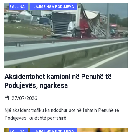
BALLINA
LAJME NGA PODUJEVA
Aksidentohet kamioni në Penuhë të
Podujevës, ngarkesa
27/07/2026
Një aksident trafiku ka ndodhur sot në fshatin Penuhë të
Podujevës, ku është përfshirë
BALLINA
LAJME NGA PODUJEVA