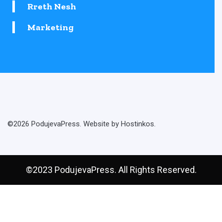
Rreth Nesh
Marketing
©2026 PodujevaPress. Website by Hostinkos.
©2023 PodujevaPress. All Rights Reserved.