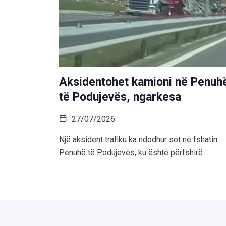
Aksidentohet kamioni në Penuh
të Podujevës, ngarkesa
27/07/2026
Një aksident trafiku ka ndodhur sot në fshatin
Penuhë të Podujevës, ku është përfshirë