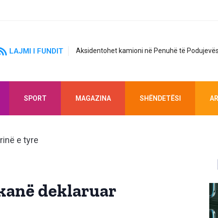
LAJMI I FUNDIT
Aksidentohet kamioni në Penuhë të Podujevës
SPORT
MAGAZINA
SHËNDETËSI
AR
 kanë deklaruar