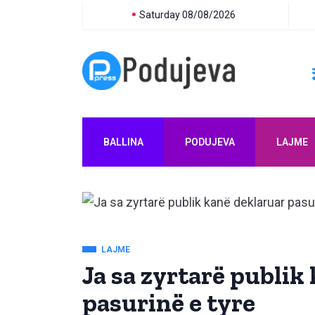
Saturday 08/08/2026
BALLINA
PODUJEVA
LAJME
LAJME
Ja sa zyrtarë publik
pasurinë e tyre