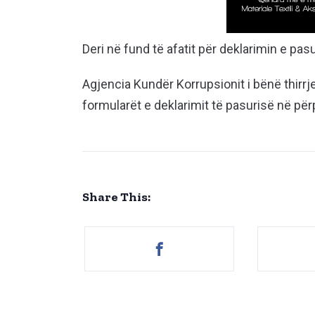
Deri në fund të afatit për deklarimin e pa
Agjencia Kundër Korrupsionit i bënë thirrje
formularët e deklarimit të pasurisë në për
Share This: