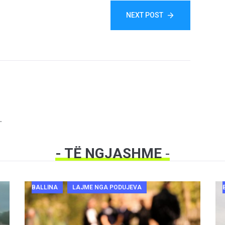
NEXT POST
.
- TË NGJASHME
-
BALLINA
LAJME NGA PODUJEVA