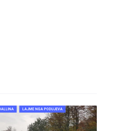
BALLINA
LAJME NGA PODUJEVA