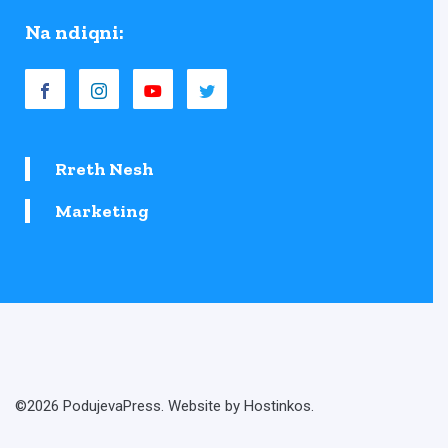
Na ndiqni:
Rreth Nesh
Marketing
©2026 PodujevaPress. Website by Hostinkos.