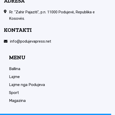
ADRESA
Rr. "Zahir Pajaziti", p.n. 11000 Podujevë, Republika e
Kosovës.
KONTAKTI
info@podujevapress.net
MENU
Ballina
Lajme
Lajme nga Podujeva
Sport
Magazina