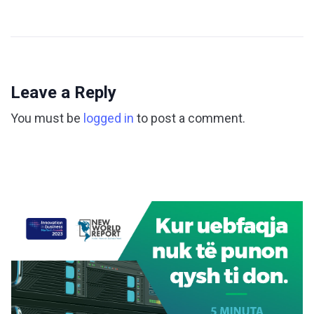
Leave a Reply
You must be
logged in
to post a comment.