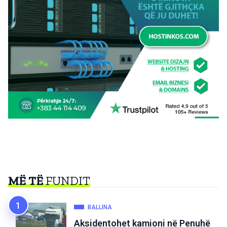
MË TË
FUNDIT
BALLINA
Aksidentohet kamioni në Penuhë