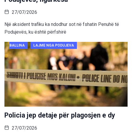
27/07/2026
Një aksident trafiku ka ndodhur sot në fshatin Penuhë të
Podujevës, ku është përfshirë
BALLINA
LAJME NGA PODUJEVA
Policia jep detaje për plagosjen e dy
27/07/2026