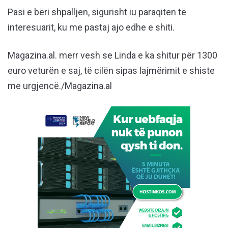
Pasi e bëri shpalljen, sigurisht iu paraqiten të
interesuarit, ku me pastaj ajo edhe e shiti.
Magazina.al. merr vesh se Linda e ka shitur për 1300
euro veturën e saj, të cilën sipas lajmërimit e shiste
me urgjencë./Magazina.al