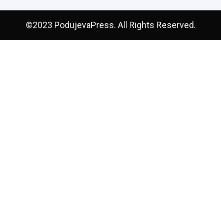
©2023 PodujevaPress. All Rights Reserved.