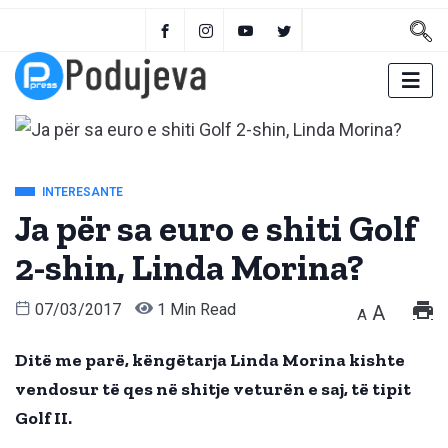
INTERESANTE
Ja për sa euro e shiti Golf
2-shin, Linda Morina?
07/03/2017
1 Min Read
A
A
Ditë me parë, këngëtarja Linda Morina kishte
vendosur të qes në shitje veturën e saj, të tipit
Golf II.