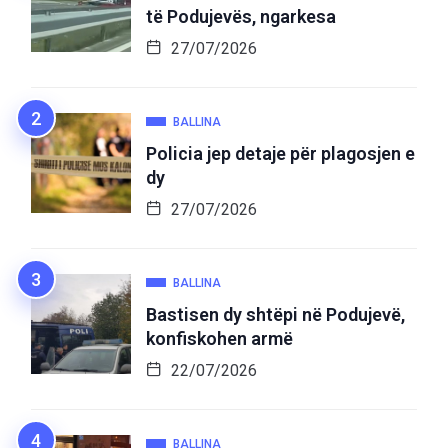
të Podujevës, ngarkesa
27/07/2026
BALLINA
Policia jep detaje për plagosjen e
dy
27/07/2026
BALLINA
Bastisen dy shtëpi në Podujevë,
konfiskohen armë
22/07/2026
BALLINA