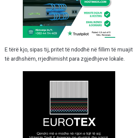
E tërë kjo, sipas tij, pritet të ndodhë në fillim të muajit
të ardhshëm, rrjedhimisht para zgjedhjeve lokale.