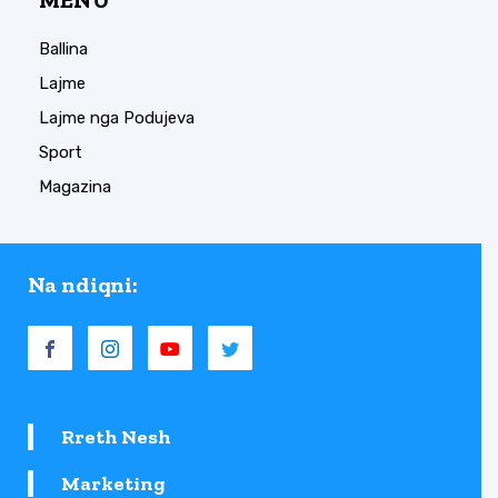
Ballina
Lajme
Lajme nga Podujeva
Sport
Magazina
Na ndiqni:
Rreth Nesh
Marketing