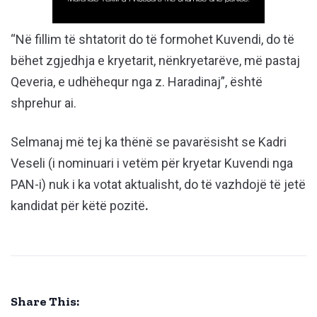
“Në fillim të shtatorit do të formohet Kuvendi, do të
bëhet zgjedhja e kryetarit, nënkryetarëve, më pastaj
Qeveria, e udhëhequr nga z. Haradinaj”, është
shprehur ai.
Selmanaj më tej ka thënë se pavarësisht se Kadri
Veseli (i nominuari i vetëm për kryetar Kuvendi nga
PAN-i) nuk i ka votat aktualisht, do të vazhdojë të jetë
kandidat për këtë pozitë
.
Share This: