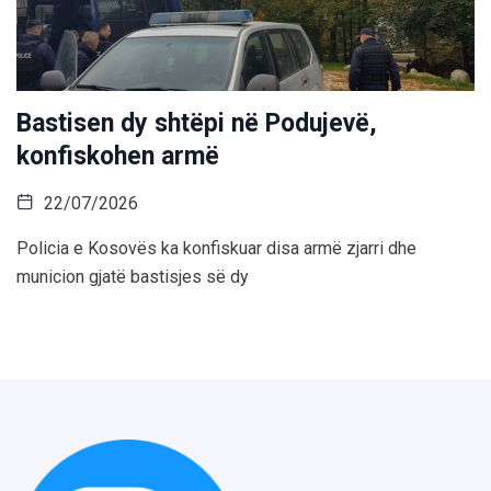
Bastisen dy shtëpi në Podujevë,
konfiskohen armë
22/07/2026
Policia e Kosovës ka konfiskuar disa armë zjarri dhe
municion gjatë bastisjes së dy