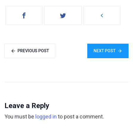
PREVIOUS POST
NEXT POST
Leave a Reply
You must be
logged in
to post a comment.