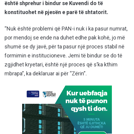
është shprehur i bindur se Kuvendi do të
konstituohet në pjesën e parë të shtatorit.
“Nuk është problemi që PAN-i nuk i ka pasur numrat,
por mendoj se ende na duhet edhe pak kohë, jo më
shumë se dy javë, për ta pasur një proces stabil në
formimin e institucioneve. Jemi të bindur se do të
zgjidhet kryetari, është një proces që s’ka kthim
mbrapa”, ka deklaruar ai për
“Zërin”.