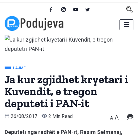
LAJME
Ja kur zgjidhet kryetari i
Kuvendit, e tregon
deputeti i PAN-it
26/08/2017
2 Min Read
A
A
Deputeti nga radhët e PAN-it, Rasim Selmanaj,