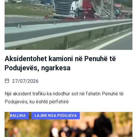
Aksidentohet kamioni në Penuhë të
Podujevës, ngarkesa
27/07/2026
Një aksident trafiku ka ndodhur sot në fshatin Penuhë të
Podujevës, ku është përfshirë
BALLINA
LAJME NGA PODUJEVA