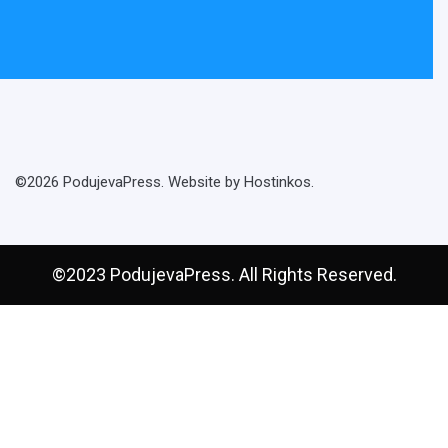
©2026 PodujevaPress. Website by Hostinkos.
©2023 PodujevaPress. All Rights Reserved.