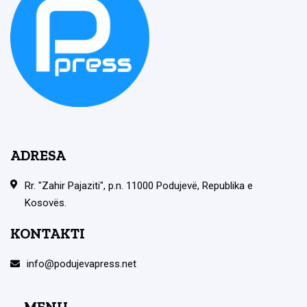
ADRESA
Rr. "Zahir Pajaziti", p.n. 11000 Podujevë, Republika e
Kosovës.
KONTAKTI
info@podujevapress.net
MENU