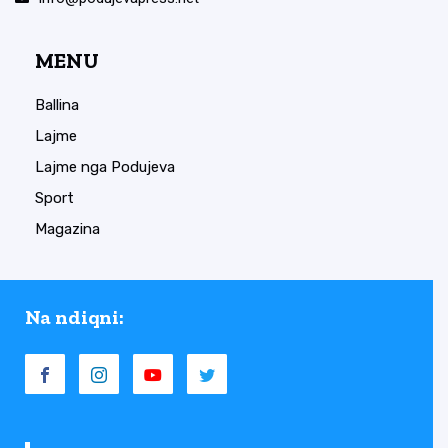
MENU
Ballina
Lajme
Lajme nga Podujeva
Sport
Magazina
Na ndiqni: