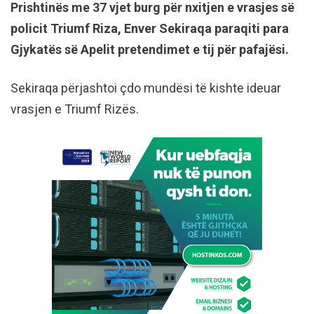
Prishtinës me 37 vjet burg për nxitjen e vrasjes së
policit Triumf Riza, Enver Sekiraqa paraqiti para
Gjykatës së Apelit pretendimet e tij për pafajësi.
Sekiraqa përjashtoi çdo mundësi të kishte ideuar
vrasjen e Triumf Rizës.