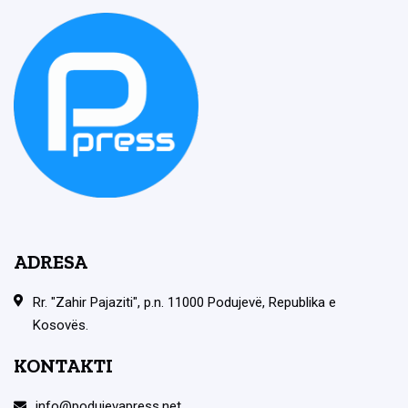
ADRESA
Rr. "Zahir Pajaziti", p.n. 11000 Podujevë, Republika e
Kosovës.
KONTAKTI
info@podujevapress.net