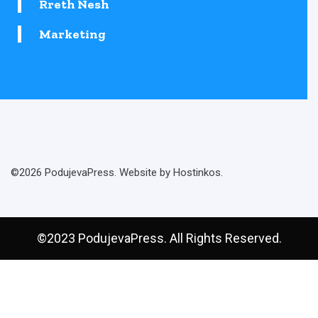
Rreth Nesh
Marketing
©2026 PodujevaPress. Website by Hostinkos.
©2023 PodujevaPress. All Rights Reserved.