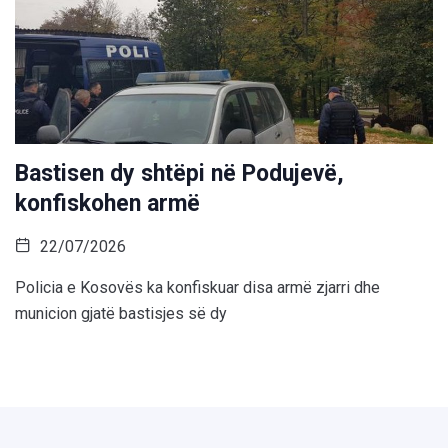
Bastisen dy shtëpi në Podujevë,
konfiskohen armë
22/07/2026
Policia e Kosovës ka konfiskuar disa armë zjarri dhe
municion gjatë bastisjes së dy