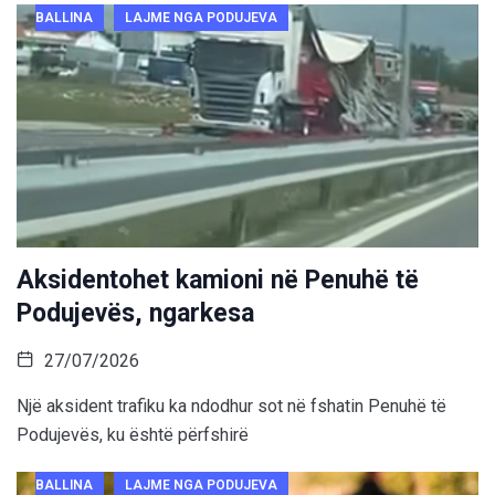
BALLINA
LAJME NGA PODUJEVA
Aksidentohet kamioni në Penuhë të
Podujevës, ngarkesa
27/07/2026
Një aksident trafiku ka ndodhur sot në fshatin Penuhë të
Podujevës, ku është përfshirë
BALLINA
LAJME NGA PODUJEVA