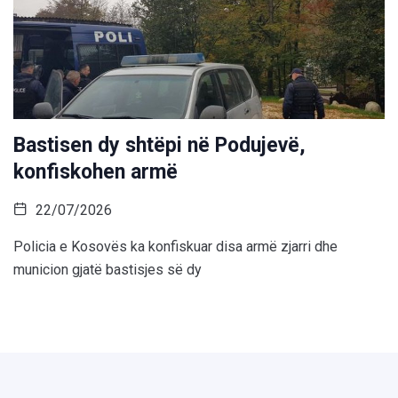
Bastisen dy shtëpi në Podujevë,
konfiskohen armë
22/07/2026
Policia e Kosovës ka konfiskuar disa armë zjarri dhe
municion gjatë bastisjes së dy