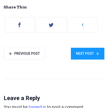
Share This:
PREVIOUS POST
NEXT POST
Leave a Reply
You must be
logged in
to post a comment.