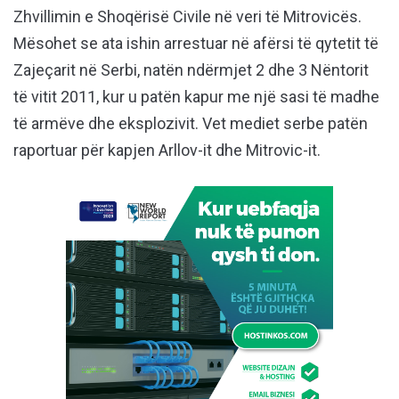
Zhvillimin e Shoqërisë Civile në veri të Mitrovicës.
Mësohet se ata ishin arrestuar në afërsi të qytetit të
Zajeçarit në Serbi, natën ndërmjet 2 dhe 3 Nëntorit
të vitit 2011, kur u patën kapur me një sasi të madhe
të armëve dhe eksplozivit. Vet mediet serbe patën
raportuar për kapjen Arllov-it dhe Mitrovic-it.