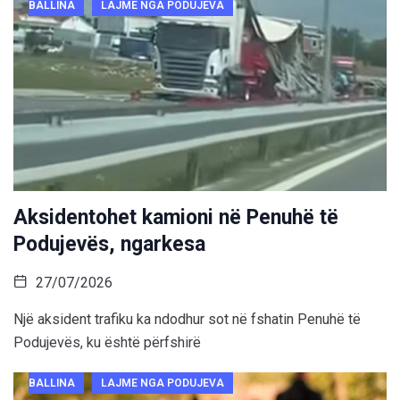
BALLINA
LAJME NGA PODUJEVA
Aksidentohet kamioni në Penuhë të
Podujevës, ngarkesa
27/07/2026
Një aksident trafiku ka ndodhur sot në fshatin Penuhë të
Podujevës, ku është përfshirë
BALLINA
LAJME NGA PODUJEVA