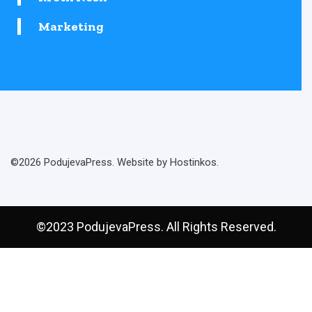
Marketing
©2026 PodujevaPress. Website by Hostinkos.
©2023 PodujevaPress. All Rights Reserved.