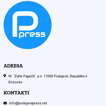
ADRESA
Rr. "Zahir Pajaziti", p.n. 11000 Podujevë, Republika e
Kosovës.
KONTAKTI
info@podujevapress.net