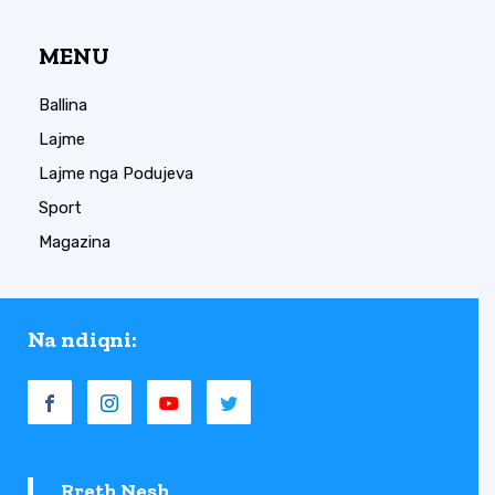
MENU
Ballina
Lajme
Lajme nga Podujeva
Sport
Magazina
Na ndiqni:
Rreth Nesh