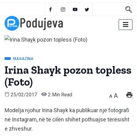
MAGAZINA
Irina Shayk pozon topless
(Foto)
25/02/2017
2 Min Read
A
A
Modelja njohur Irina Shayk ka publikuar një fotografi
në Instagram, në të cilën shihet pothuajse tërësisht
e zhveshur.