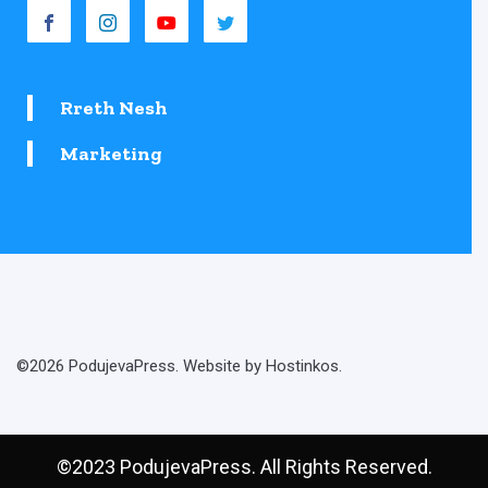
Rreth Nesh
Marketing
©2026 PodujevaPress. Website by Hostinkos.
©2023 PodujevaPress. All Rights Reserved.