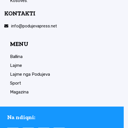
Kosovës.
KONTAKTI
info@podujevapress.net
MENU
Ballina
Lajme
Lajme nga Podujeva
Sport
Magazina
Na ndiqni: