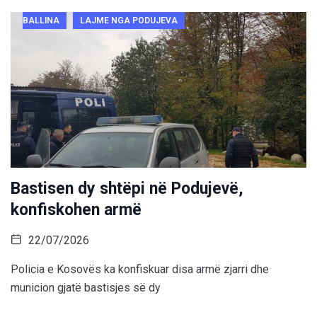
BALLINA
LAJME NGA PODUJEVA
Bastisen dy shtëpi në Podujevë,
konfiskohen armë
22/07/2026
Policia e Kosovës ka konfiskuar disa armë zjarri dhe
municion gjatë bastisjes së dy