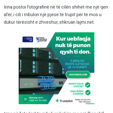
Irina postoi fotografinë në të cilën shihet me një qen
afër, i cili i mbulon një pjesë të trupit për të mos u
dukur tërësisht e zhveshur, shkruan lajmi.net.