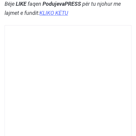
Bëje
LIKE
faqen
PodujevaPRESS
për tu njohur me
lajmet e fundit:
KLIKO KËTU