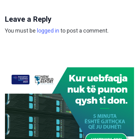
Leave a Reply
You must be
logged in
to post a comment.