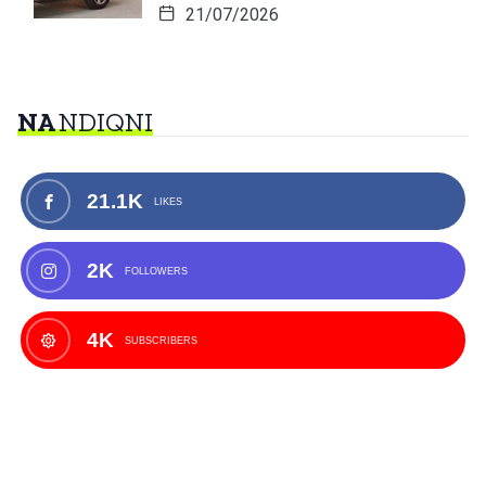
21/07/2026
NA
NDIQNI
21.1K
LIKES
2K
FOLLOWERS
4K
SUBSCRIBERS