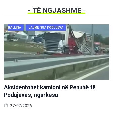
- TË NGJASHME
-
BALLINA
LAJME NGA PODUJEVA
Aksidentohet kamioni në Penuhë të
Podujevës, ngarkesa
27/07/2026