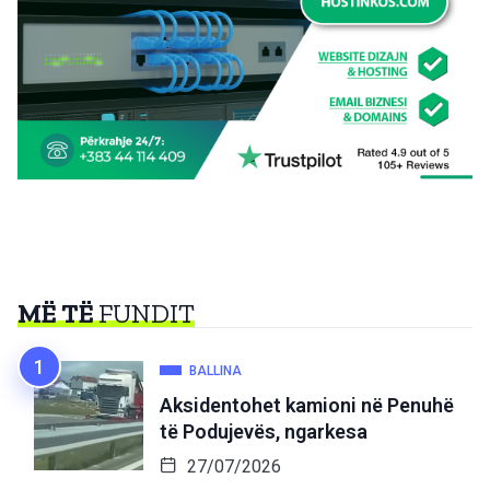
MË TË
FUNDIT
BALLINA
Aksidentohet kamioni në Penuhë
të Podujevës, ngarkesa
27/07/2026