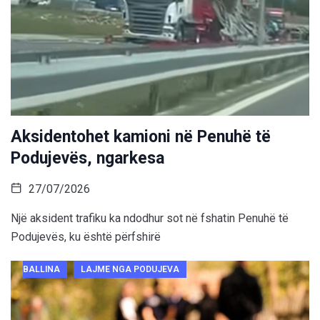
Aksidentohet kamioni në Penuhë të
Podujevës, ngarkesa
27/07/2026
Një aksident trafiku ka ndodhur sot në fshatin Penuhë të
Podujevës, ku është përfshirë
BALLINA
LAJME NGA PODUJEVA