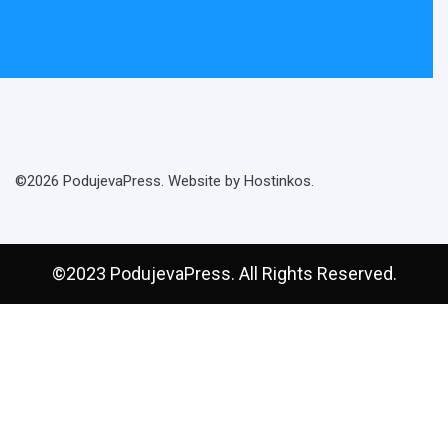
©2026 PodujevaPress. Website by Hostinkos.
©2023 PodujevaPress. All Rights Reserved.