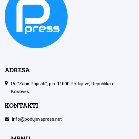
ADRESA
Rr. "Zahir Pajaziti", p.n. 11000 Podujevë, Republika e
Kosovës.
KONTAKTI
info@podujevapress.net
MENU