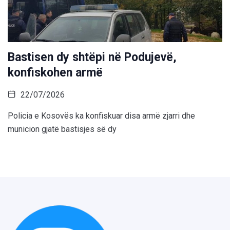
Bastisen dy shtëpi në Podujevë,
konfiskohen armë
22/07/2026
Policia e Kosovës ka konfiskuar disa armë zjarri dhe
municion gjatë bastisjes së dy