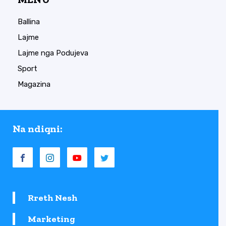
Ballina
Lajme
Lajme nga Podujeva
Sport
Magazina
Na ndiqni:
Rreth Nesh
Marketing