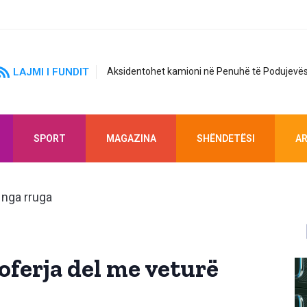
LAJMI I FUNDIT
Aksidentohet kamioni në Penuhë të Podujevës
SPORT
MAGAZINA
SHËNDETËSI
AR
oferja del me veturë