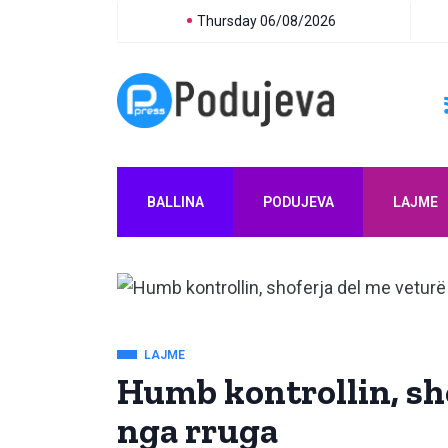
Thursday 06/08/2026
BALLINA
PODUJEVA
LAJME
LAJME
Humb kontrollin, sh
nga rruga