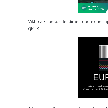
Viktima ka pësuar lëndime trupore dhe i nj
QKUK.