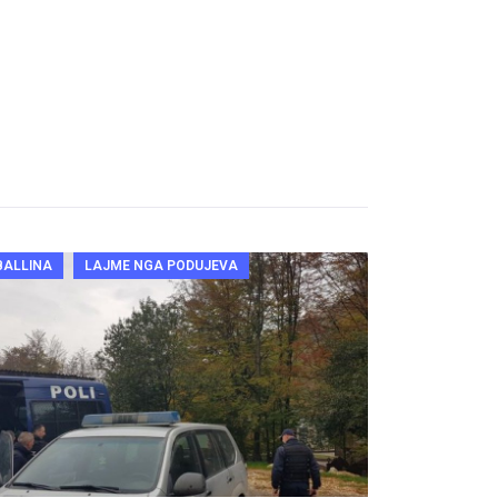
BALLINA
LAJME NGA PODUJEVA