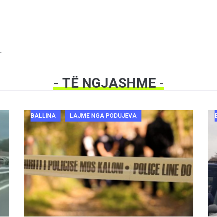
.
- TË NGJASHME
-
BALLINA
LAJME NGA PODUJEVA