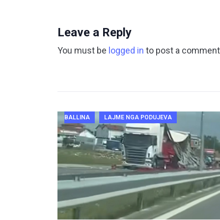
Leave a Reply
You must be
logged in
to post a comment
BALLINA
LAJME NGA PODUJEVA