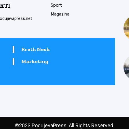
KTI
Sport
Magazina
odujevapress.net
Rreth Nesh
Marketing
©2023 PodujevaPress. All Rights Reserved.