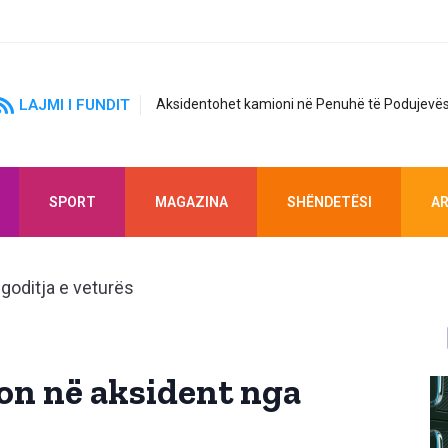
LAJMI I FUNDIT
Aksidentohet kamioni në Penuhë të Podujevës
SPORT
MAGAZINA
SHËNDETËSI
AR
on në aksident nga