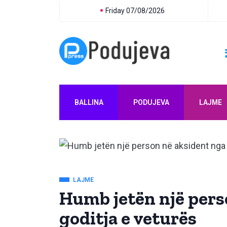
Friday 07/08/2026
BALLINA
PODUJEVA
LAJME
LAJME
Humb jetën një pers
goditja e veturës