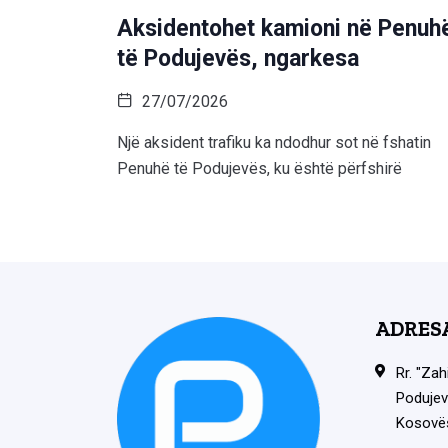
Aksidentohet kamioni në Penuh
të Podujevës, ngarkesa
27/07/2026
Një aksident trafiku ka ndodhur sot në fshatin
Penuhë të Podujevës, ku është përfshirë
ADRES
Rr. "Zah
Podujev
Kosovë