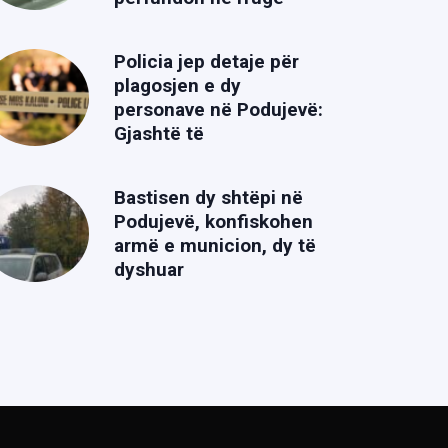
Policia jep detaje për
plagosjen e dy
personave në Podujevë:
Gjashtë të
Bastisen dy shtëpi në
Podujevë, konfiskohen
armë e municion, dy të
dyshuar