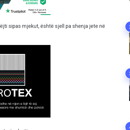
ëjti sipas mjekut, është sjell pa shenja jete në