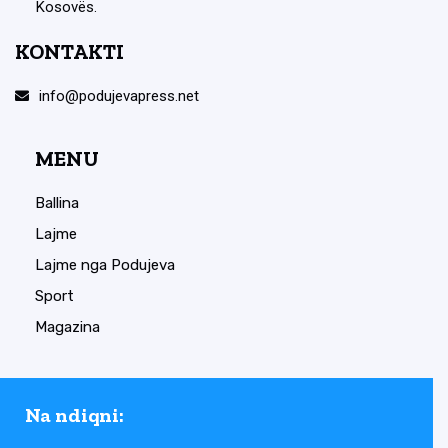
Kosovës.
KONTAKTI
info@podujevapress.net
MENU
Ballina
Lajme
Lajme nga Podujeva
Sport
Magazina
Na ndiqni: