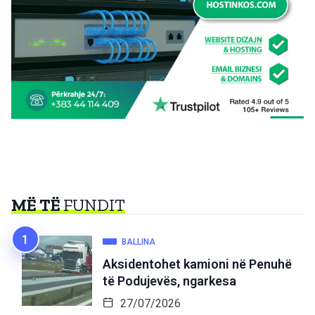
MË TË
FUNDIT
BALLINA
Aksidentohet kamioni në Penuhë
të Podujevës, ngarkesa
27/07/2026