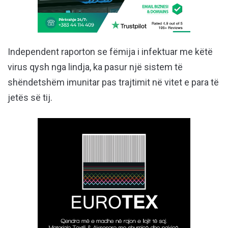
Independent raporton se fëmija i infektuar me këtë
virus qysh nga lindja, ka pasur një sistem të
shëndetshëm imunitar pas trajtimit në vitet e para të
jetës së tij.