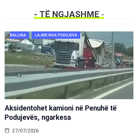
- TË NGJASHME
-
BALLINA
LAJME NGA PODUJEVA
Aksidentohet kamioni në Penuhë të
Podujevës, ngarkesa
27/07/2026