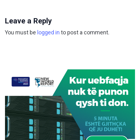
Leave a Reply
You must be
logged in
to post a comment.