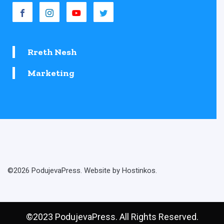
Rreth Nesh
Marketing
©2026 PodujevaPress. Website by Hostinkos.
©2023 PodujevaPress. All Rights Reserved.