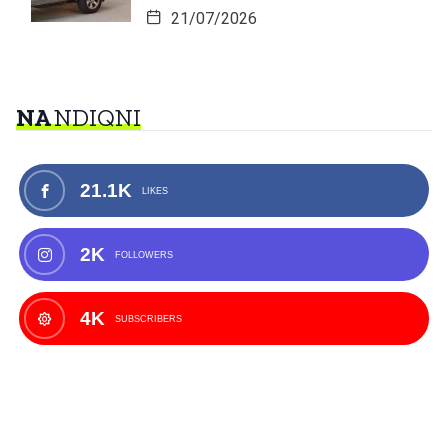
21/07/2026
NA
NDIQNI
21.1K
LIKES
2K
FOLLOWERS
4K
SUBSCRIBERS