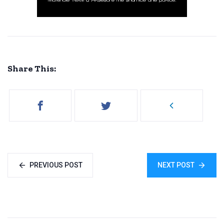
Share This:
PREVIOUS POST
NEXT POST