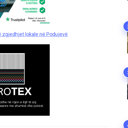
ë zgjedhjet lokale në Podujevë