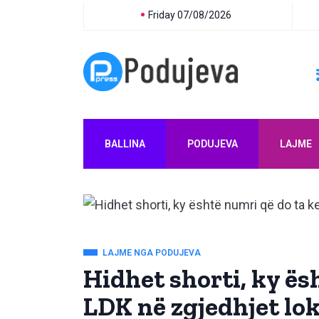
Friday 07/08/2026
BALLINA
PODUJEVA
LAJME
LAJME NGA PODUJEVA
Hidhet shorti, ky ës
LDK në zgjedhjet lo