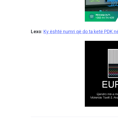
Lexo
:
Ky është numri që do ta ketë PDK n