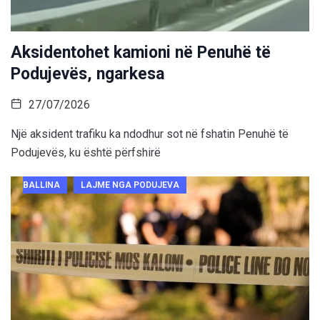
Aksidentohet kamioni në Penuhë të
Podujevës, ngarkesa
27/07/2026
Një aksident trafiku ka ndodhur sot në fshatin Penuhë të
Podujevës, ku është përfshirë
BALLINA
LAJME NGA PODUJEVA