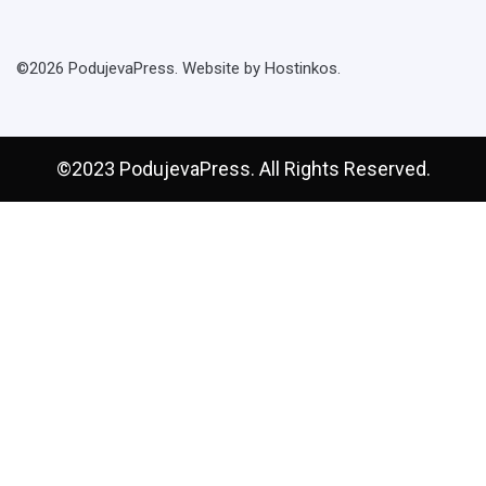
©2026 PodujevaPress. Website by Hostinkos.
©2023 PodujevaPress. All Rights Reserved.