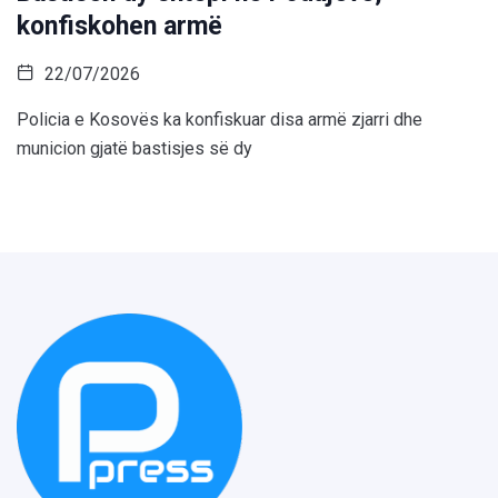
konfiskohen armë
22/07/2026
Policia e Kosovës ka konfiskuar disa armë zjarri dhe
municion gjatë bastisjes së dy