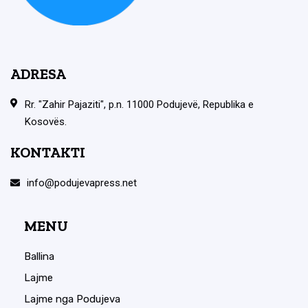
ADRESA
Rr. "Zahir Pajaziti", p.n. 11000 Podujevë, Republika e
Kosovës.
KONTAKTI
info@podujevapress.net
MENU
Ballina
Lajme
Lajme nga Podujeva