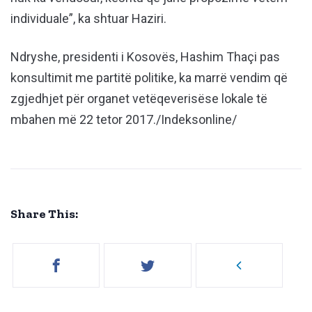
individuale”, ka shtuar Haziri.
Ndryshe, presidenti i Kosovës, Hashim Thaçi pas
konsultimit me partitë politike, ka marrë vendim që
zgjedhjet për organet vetëqeverisëse lokale të
mbahen më 22 tetor 2017./Indeksonline/
Share This: