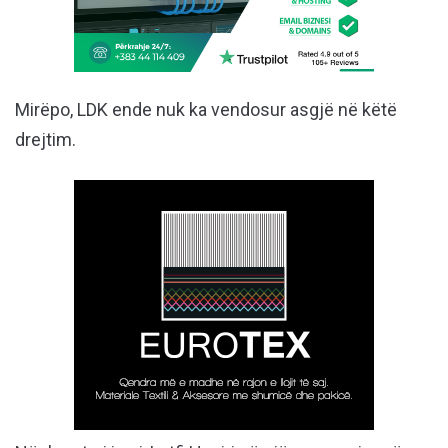
Mirëpo, LDK ende nuk ka vendosur asgjë në këtë
drejtim.