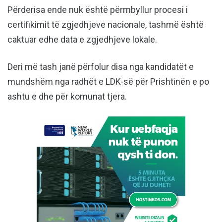
Përderisa ende nuk është përmbyllur procesi i
certifikimit të zgjedhjeve nacionale, tashmë është
caktuar edhe data e zgjedhjeve lokale.
Deri më tash janë përfolur disa nga kandidatët e
mundshëm nga radhët e LDK-së për Prishtinën e po
ashtu e dhe për komunat tjera.