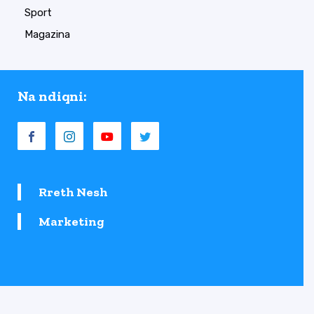
Sport
Magazina
Na ndiqni:
Rreth Nesh
Marketing