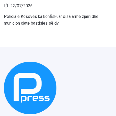
22/07/2026
Policia e Kosovës ka konfiskuar disa armë zjarri dhe
municion gjatë bastisjes së dy