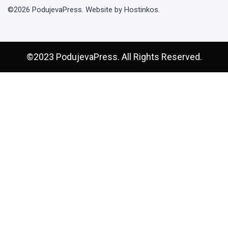
©2026 PodujevaPress. Website by Hostinkos.
©2023 PodujevaPress. All Rights Reserved.