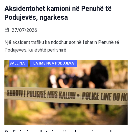
Aksidentohet kamioni në Penuhë të
Podujevës, ngarkesa
27/07/2026
Një aksident trafiku ka ndodhur sot në fshatin Penuhë të
Podujevës, ku është përfshirë
BALLINA
LAJME NGA PODUJEVA