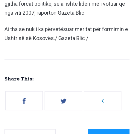
gjitha forcat politike, se ai ishte lideri më i votuar që
nga viti 2007, raporton Gazeta Blic.
Ai tha se nuk i ka përvetësuar meritat për formimin e
Ushtrisë së Kosovës./ Gazeta Blic /
Share This: