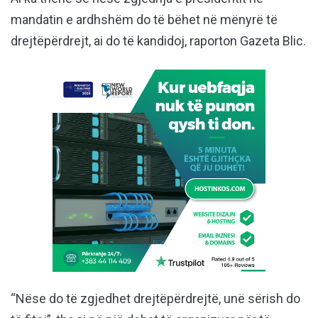
mandatin e ardhshëm do të bëhet në mënyrë të
drejtëpërdrejt, ai do të kandidoj, raporton Gazeta Blic.
“Nëse do të zgjedhet drejtëpërdrejtë, unë sërish do