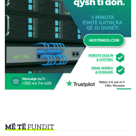
MË TË
FUNDIT