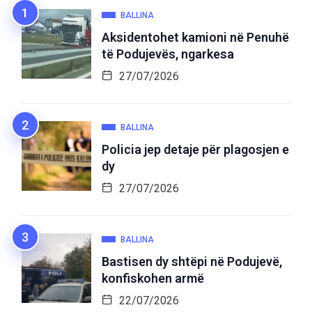
BALLINA
Aksidentohet kamioni në Penuhë
të Podujevës, ngarkesa
27/07/2026
BALLINA
Policia jep detaje për plagosjen e
dy
27/07/2026
BALLINA
Bastisen dy shtëpi në Podujevë,
konfiskohen armë
22/07/2026