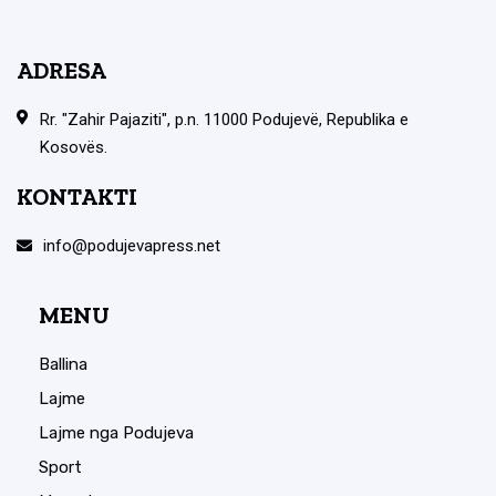
ADRESA
Rr. "Zahir Pajaziti", p.n. 11000 Podujevë, Republika e
Kosovës.
KONTAKTI
info@podujevapress.net
MENU
Ballina
Lajme
Lajme nga Podujeva
Sport