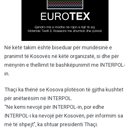
Në këtë takim është biseduar për mundësinë e
pranimit të Kosovës në këtë organizatë, si dhe për
mënyrën e thellimit të bashkëpunimit me INTERPOL-
in.
Thaçi ka thënë se Kosova plotëson të gjitha kushtet
për anëtarësim në INTERPOL.
“Ne kemi nevojë për INTERPOL-in, por edhe
INTERPOL-i ka nevojë për Kosovën, për informim sa
më të shpejt”, ka shtuar presidenti Thaçi.