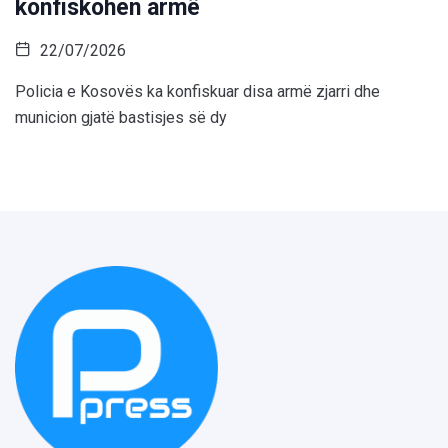
konfiskohen armë
22/07/2026
Policia e Kosovës ka konfiskuar disa armë zjarri dhe
municion gjatë bastisjes së dy