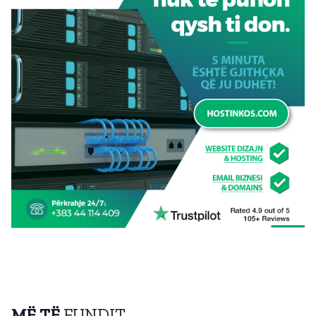
MË TË
FUNDIT