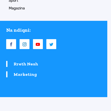
Sport
Magazina
Na ndiqni:
Rreth Nesh
Marketing