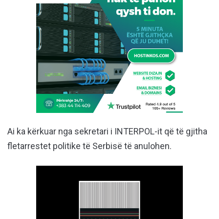
Ai ka kërkuar nga sekretari i INTERPOL-it që të gjitha
fletarrestet politike të Serbisë të anulohen.