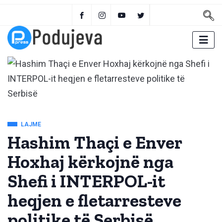
LAJME
Hashim Thaçi e Enver
Hoxhaj kërkojnë nga
Shefi i INTERPOL-it
heqjen e fletarresteve
politike të Serbisë