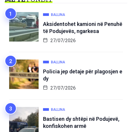
BALLINA
Aksidentohet kamioni në Penuhë
të Podujevës, ngarkesa
27/07/2026
BALLINA
Policia jep detaje për plagosjen e
dy
27/07/2026
BALLINA
Bastisen dy shtëpi në Podujevë,
konfiskohen armë