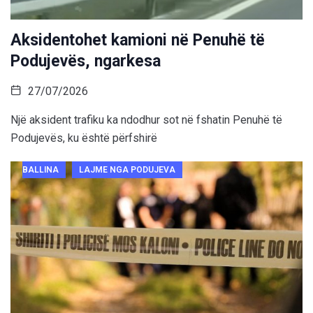
Aksidentohet kamioni në Penuhë të
Podujevës, ngarkesa
27/07/2026
Një aksident trafiku ka ndodhur sot në fshatin Penuhë të
Podujevës, ku është përfshirë
BALLINA
LAJME NGA PODUJEVA