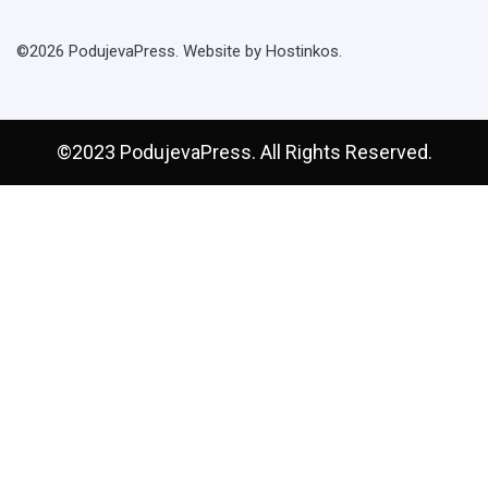
©2026 PodujevaPress. Website by Hostinkos.
©2023 PodujevaPress. All Rights Reserved.