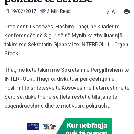
19/02/2017
2 Min Read
A
A
Presidenti i Kosovës, Hashim Thaçi, në kuadër të
Konferencës së Sigurisë në Mynih ka zhvilluar një
takim me Sekretarin Gjeneral të INTERPOL-it, Jürgen
Stock.
Thaçi në këtë takim me Sekretarin e Përgjithshëm të
INTERPOL-it, Thaçi ka diskutuar për çështjen e
ndalimit të shtetasve të Kosovës me fletarrestime të
Serbisë, duke thënë se fletarrestet e tilla janë të
paqëndrueshme dhe të motivuara politikisht.