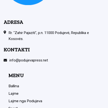
ADRESA
Rr. "Zahir Pajaziti", p.n. 11000 Podujevë, Republika e
Kosovës.
KONTAKTI
info@podujevapress.net
MENU
Ballina
Lajme
Lajme nga Podujeva