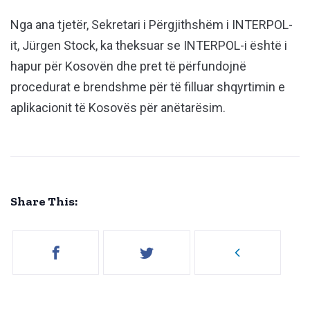
Nga ana tjetër, Sekretari i Përgjithshëm i INTERPOL-
it, Jürgen Stock, ka theksuar se INTERPOL-i është i
hapur për Kosovën dhe pret të përfundojnë
procedurat e brendshme për të filluar shqyrtimin e
aplikacionit të Kosovës për anëtarësim.
Share This: