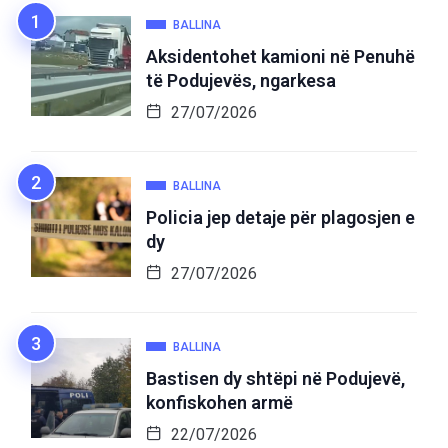
BALLINA
Aksidentohet kamioni në Penuhë
të Podujevës, ngarkesa
27/07/2026
BALLINA
Policia jep detaje për plagosjen e
dy
27/07/2026
BALLINA
Bastisen dy shtëpi në Podujevë,
konfiskohen armë
22/07/2026