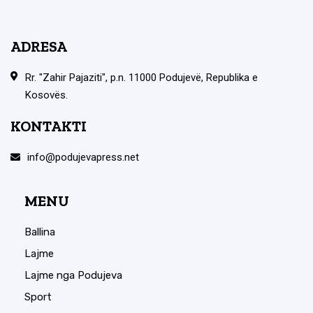
ADRESA
Rr. "Zahir Pajaziti", p.n. 11000 Podujevë, Republika e
Kosovës.
KONTAKTI
info@podujevapress.net
MENU
Ballina
Lajme
Lajme nga Podujeva
Sport