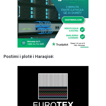
Postimi i plotë i Haraqisë: