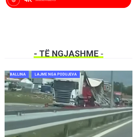
- TË NGJASHME
-
BALLINA
LAJME NGA PODUJEVA