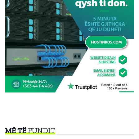
MË TË
FUNDIT