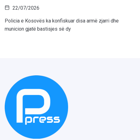
22/07/2026
Policia e Kosovës ka konfiskuar disa armë zjarri dhe
municion gjatë bastisjes së dy