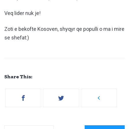
Veq lider nuk je!
Zoti e bekofte Kosoven, shyqyr qe populli o ma i mire
se shefat:)
Share This: