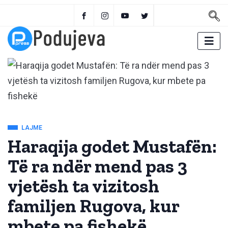
LAJME
Haraqija godet Mustafën:
Të ra ndër mend pas 3
vjetësh ta vizitosh
familjen Rugova, kur
mbete pa fishekë