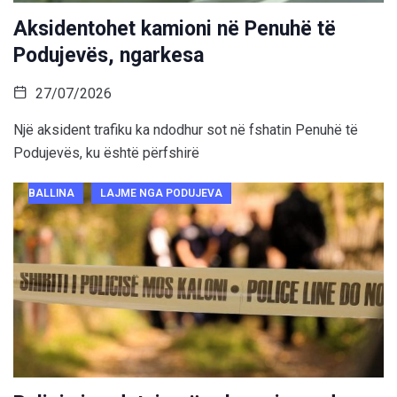
Aksidentohet kamioni në Penuhë të
Podujevës, ngarkesa
27/07/2026
Një aksident trafiku ka ndodhur sot në fshatin Penuhë të
Podujevës, ku është përfshirë
BALLINA
LAJME NGA PODUJEVA