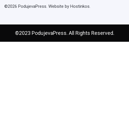
©2026 PodujevaPress. Website by Hostinkos.
©2023 PodujevaPress. All Rights Reserved.