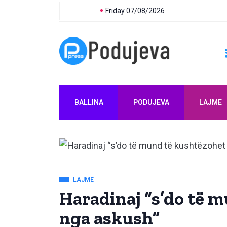
Friday 07/08/2026
BALLINA
PODUJEVA
LAJME
LAJME
Haradinaj “s’do të 
nga askush”