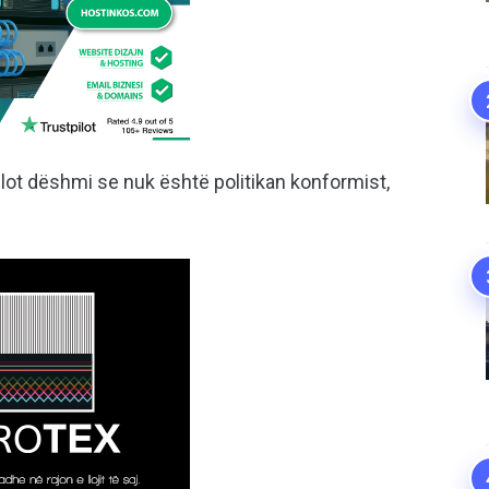
 plot dëshmi se nuk është politikan konformist,