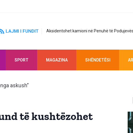
LAJMI I FUNDIT
Aksidentohet kamioni në Penuhë të Podujevës
SPORT
MAGAZINA
SHËNDETËSI
AR
mund të kushtëzohet