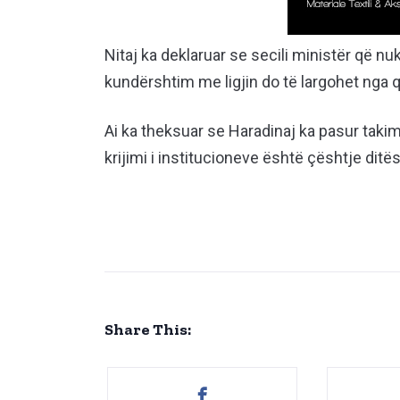
Nitaj ka deklaruar se secili ministër që 
kundërshtim me ligjin do të largohet nga q
Ai ka theksuar se Haradinaj ka pasur takim
krijimi i institucioneve është çështje ditës
Share This: