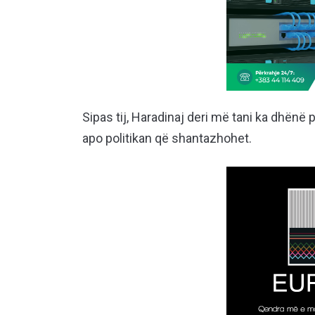
Sipas tij, Haradinaj deri më tani ka dhënë
apo politikan që shantazhohet.