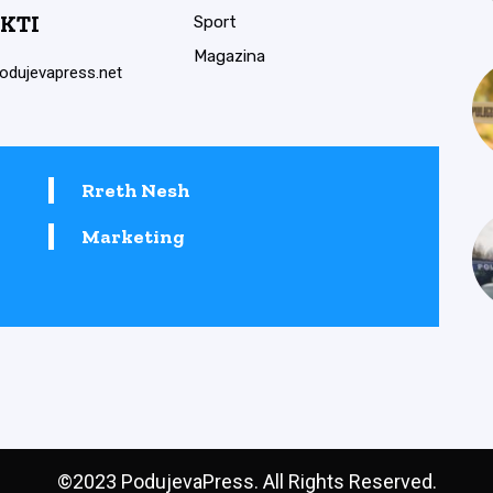
KTI
Sport
Magazina
odujevapress.net
Rreth Nesh
Marketing
©2023 PodujevaPress. All Rights Reserved.