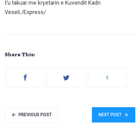
t’u takuar me kryetarin e Kuvendit Kadri
Veseli./Express/
Share This:
PREVIOUS POST
NEXT POST