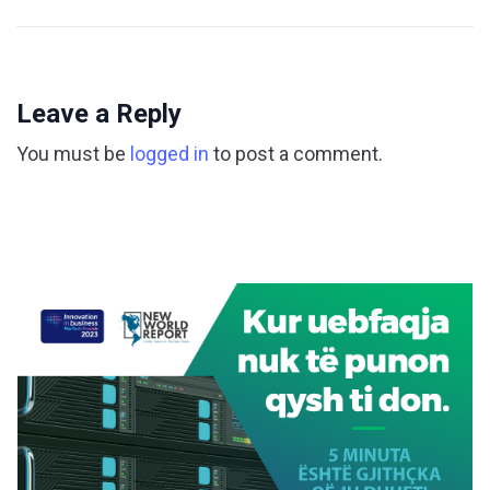
Leave a Reply
You must be
logged in
to post a comment.