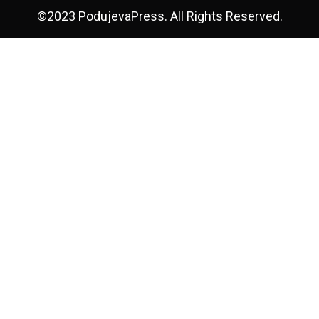
©2023 PodujevaPress. All Rights Reserved.