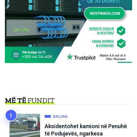
MË TË
FUNDIT
BALLINA
Aksidentohet kamioni në Penuhë
të Podujevës, ngarkesa