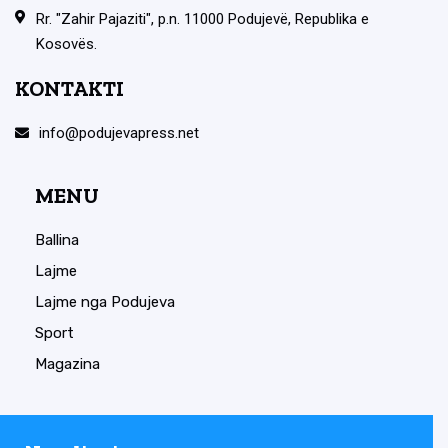
Rr. "Zahir Pajaziti", p.n. 11000 Podujevë, Republika e
Kosovës.
KONTAKTI
info@podujevapress.net
MENU
Ballina
Lajme
Lajme nga Podujeva
Sport
Magazina