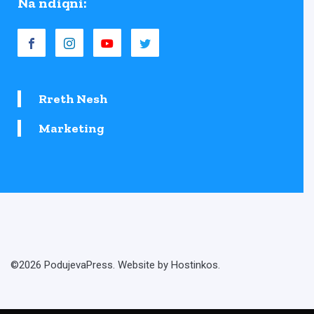
Na ndiqni:
Rreth Nesh
Marketing
©2026 PodujevaPress. Website by Hostinkos.