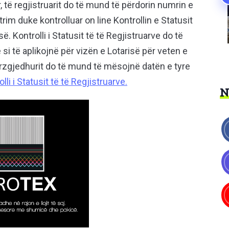
 të regjistruarit do të mund të përdorin numrin e
trim duke kontrolluar on line Kontrollin e Statusit
. Kontrolli i Statusit të të Regjistruarve do të
i të aplikojnë për vizën e Lotarisë për veten e
përzgjedhurit do të mund të mësojnë datën e tyre
lli i Statusit të të Regjistruarve.