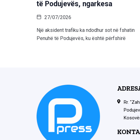
të Podujevës, ngarkesa
27/07/2026
Një aksident trafiku ka ndodhur sot në fshatin
Penuhë të Podujevës, ku është përfshirë
ADRES
Rr. "Zah
Podujev
Kosovë
KONTA