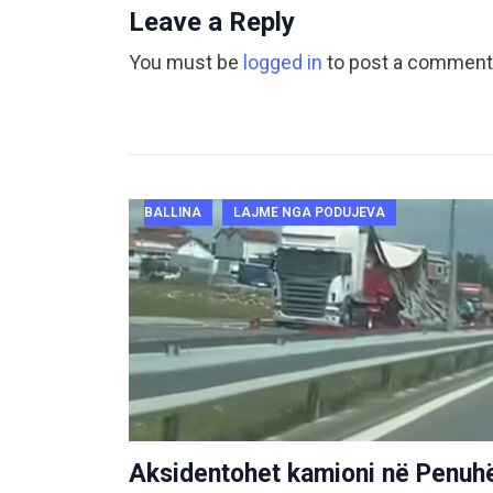
Leave a Reply
You must be
logged in
to post a comment
BALLINA
LAJME NGA PODUJEVA
Aksidentohet kamioni në Penuh