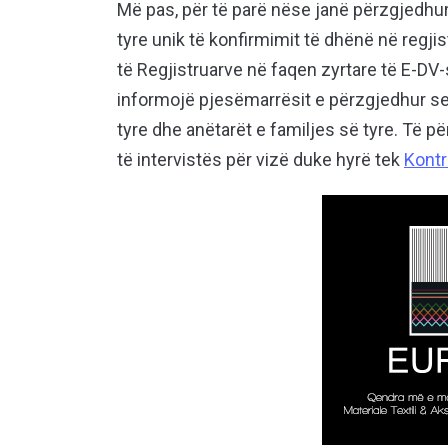
Më pas, për të parë nëse janë përzgjedhur,
tyre unik të konfirmimit të dhënë në regjis
të Regjistruarve në faqen zyrtare të E-DV-së
informojë pjesëmarrësit e përzgjedhur se s
tyre dhe anëtarët e familjes së tyre. Të 
të intervistës për vizë duke hyrë tek
Kontro