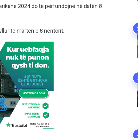
erikane 2024 do të përfundojnë në datën 8
llur të martën e 8 nëntorit.