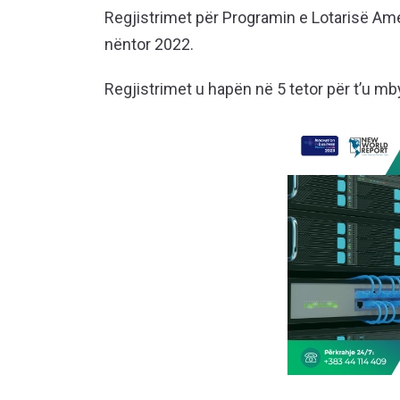
Regjistrimet për Programin e Lotarisë Am
nëntor 2022.
Regjistrimet u hapën në 5 tetor për t’u mby