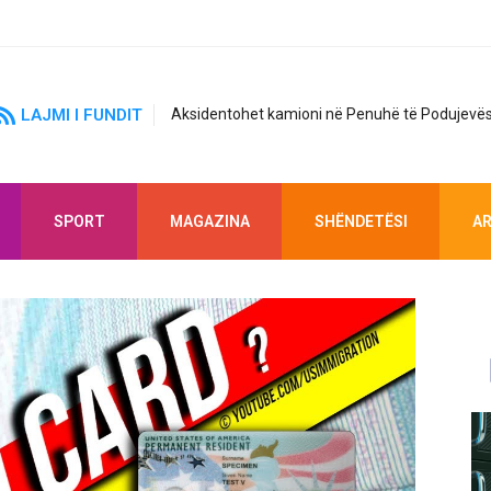
LAJMI I FUNDIT
Aksidentohet kamioni në Penuhë të Podujevës
SPORT
MAGAZINA
SHËNDETËSI
AR