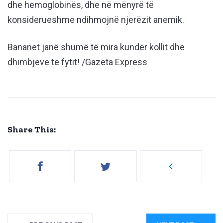
dhe hemoglobinës, dhe në mënyrë të
konsiderueshme ndihmojnë njerëzit anemik.
Bananet janë shumë të mira kundër kollit dhe
dhimbjeve të fytit! /Gazeta Express
Share This: