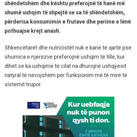
shëndetshëm dhe kështu preferojnë të hanë më
shumë ushqim të shpejtë se sa të shëndetshëm,
përderisa konsumimin e frutave dhe perime e lënë
pothuajse krejt anash.
Shkencëtarët dhe nutricistët nuk e kanë të qartë pse
shumica e njerëzve preferojnë ushqim të tillë, kur
dihet se ka ushqime të cilat na dhurojnë ushqyesit
natyral të nevojshëm për funksionim më të mirë të
sistemit trupor.