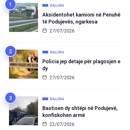
BALLINA
Aksidentohet kamioni në Penuhë
të Podujevës, ngarkesa
27/07/2026
BALLINA
Policia jep detaje për plagosjen e
dy
27/07/2026
BALLINA
Bastisen dy shtëpi në Podujevë,
konfiskohen armë
22/07/2026