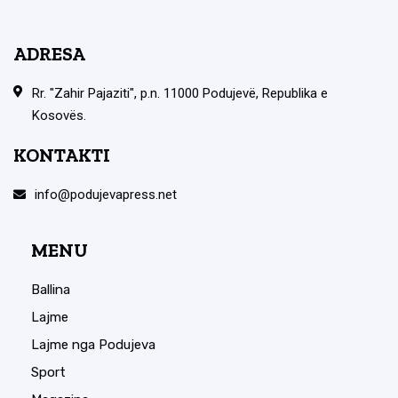
ADRESA
Rr. "Zahir Pajaziti", p.n. 11000 Podujevë, Republika e
Kosovës.
KONTAKTI
info@podujevapress.net
MENU
Ballina
Lajme
Lajme nga Podujeva
Sport