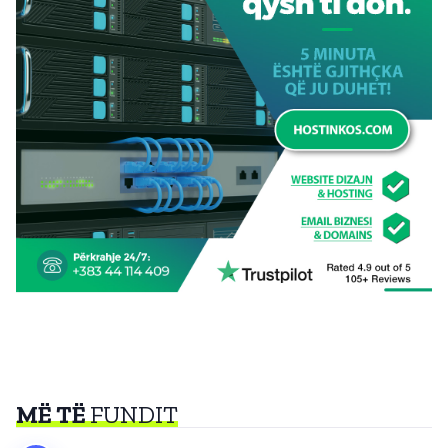
MË TË
FUNDIT