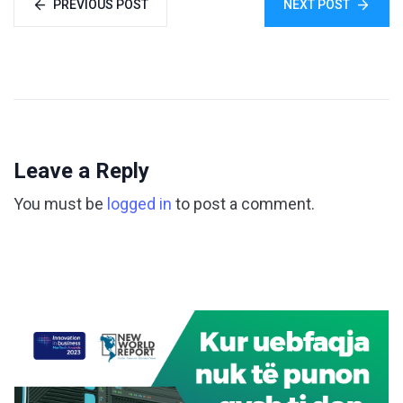
PREVIOUS POST
NEXT POST
Leave a Reply
You must be
logged in
to post a comment.