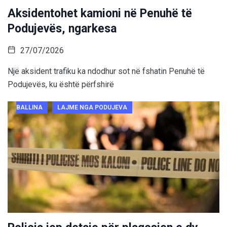
Aksidentohet kamioni në Penuhë të
Podujevës, ngarkesa
27/07/2026
Një aksident trafiku ka ndodhur sot në fshatin Penuhë të
Podujevës, ku është përfshirë
BALLINA
LAJME NGA PODUJEVA