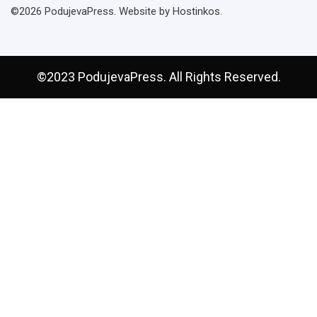
©2026 PodujevaPress. Website by Hostinkos.
©2023 PodujevaPress. All Rights Reserved.