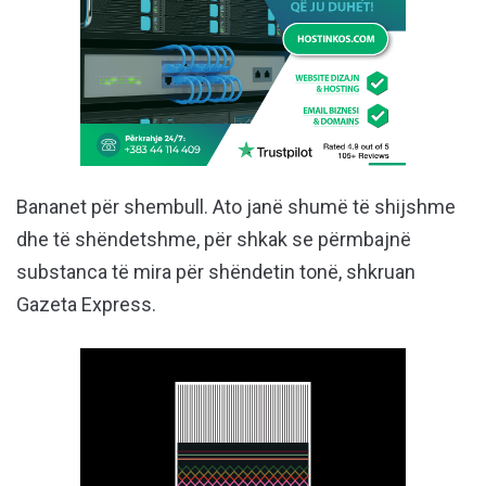
Bananet për shembull. Ato janë shumë të shijshme
dhe të shëndetshme, për shkak se përmbajnë
substanca të mira për shëndetin tonë, shkruan
Gazeta Express.