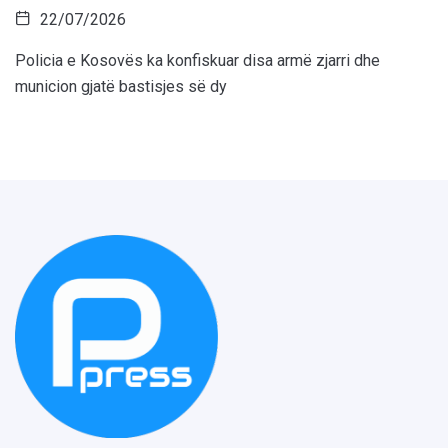
22/07/2026
Policia e Kosovës ka konfiskuar disa armë zjarri dhe
municion gjatë bastisjes së dy