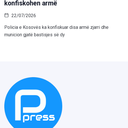
konfiskohen armë
22/07/2026
Policia e Kosovës ka konfiskuar disa armë zjarri dhe
municion gjatë bastisjes së dy