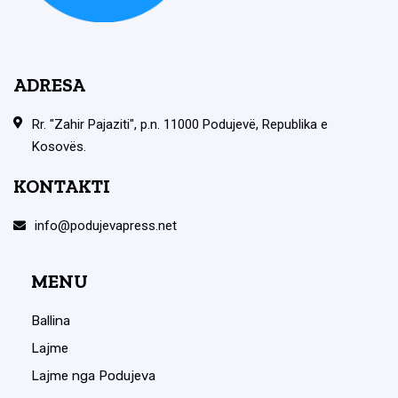
ADRESA
Rr. "Zahir Pajaziti", p.n. 11000 Podujevë, Republika e
Kosovës.
KONTAKTI
info@podujevapress.net
MENU
Ballina
Lajme
Lajme nga Podujeva