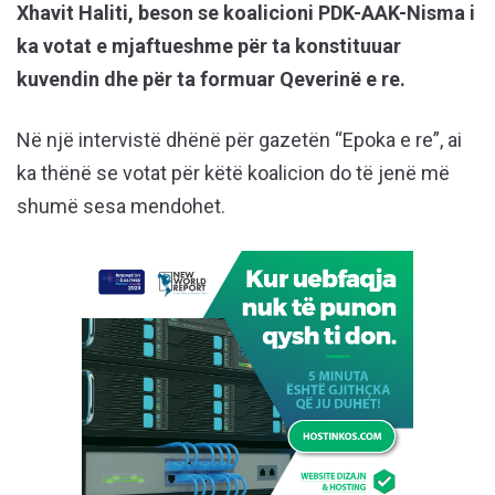
Xhavit Haliti, beson se koalicioni PDK-AAK-Nisma i
ka votat e mjaftueshme për ta konstituuar
kuvendin dhe për ta formuar Qeverinë e re.
Në një intervistë dhënë për gazetën “Epoka e re”, ai
ka thënë se votat për këtë koalicion do të jenë më
shumë sesa mendohet.