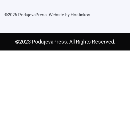
©2026 PodujevaPress. Website by Hostinkos.
©2023 PodujevaPress. All Rights Reserved.