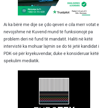
Ai ka bërë me dije se çdo qeveri e cila merr votat e
nevojshme në Kuvend mund të funksionojë pa
problem deri në fund të mandatit. Haliti në këtë
intervistë ka mohuar lajmin se do të jetë kandidat i
PDK-së për kryekuvendar, duke e konsideruar këtë
spekulim mediatik.