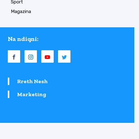
Sport
Magazina
Na ndiqni:
Rreth Nesh
Marketing