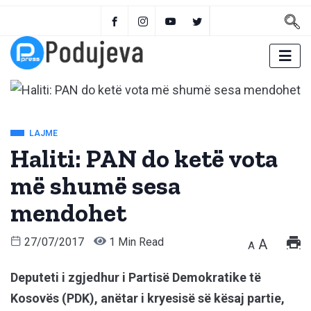
LAJME
Haliti: PAN do ketë vota
më shumë sesa
mendohet
27/07/2017
1 Min Read
A
A
Deputeti i zgjedhur i Partisë Demokratike të
Kosovës (PDK), anëtar i kryesisë së kësaj partie,