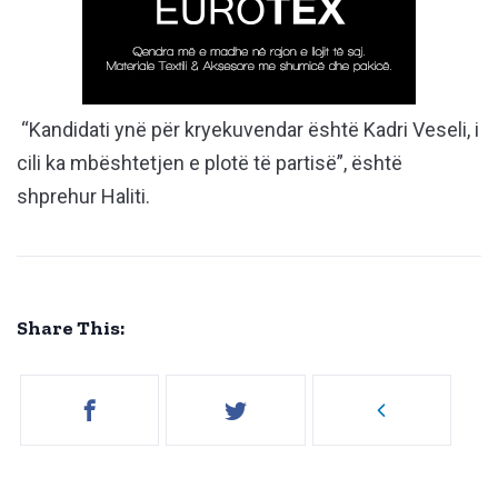
“Kandidati ynë për kryekuvendar është Kadri Veseli, i
cili ka mbështetjen e plotë të partisë”, është
shprehur Haliti.
Share This: