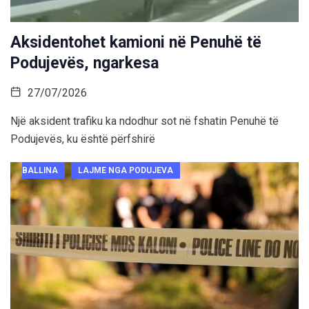
Aksidentohet kamioni në Penuhë të
Podujevës, ngarkesa
27/07/2026
Një aksident trafiku ka ndodhur sot në fshatin Penuhë të
Podujevës, ku është përfshirë
BALLINA
LAJME NGA PODUJEVA