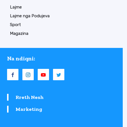
Lajme
Lajme nga Podujeva
Sport
Magazina
Na ndiqni:
Rreth Nesh
Marketing