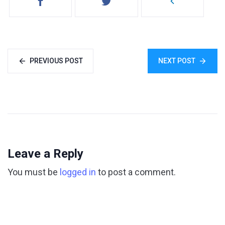
PREVIOUS POST
NEXT POST
Leave a Reply
You must be
logged in
to post a comment.