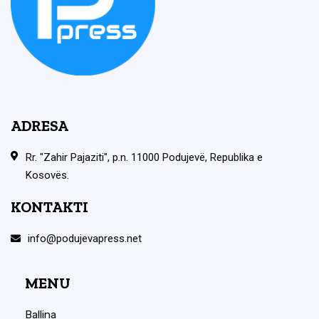
ADRESA
Rr. "Zahir Pajaziti", p.n. 11000 Podujevë, Republika e
Kosovës.
KONTAKTI
info@podujevapress.net
MENU
Ballina