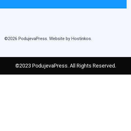
©2026 PodujevaPress. Website by Hostinkos.
©2023 PodujevaPress. All Rights Reserved.