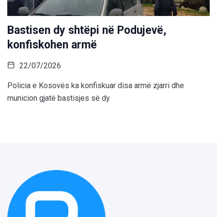
Bastisen dy shtëpi në Podujevë,
konfiskohen armë
22/07/2026
Policia e Kosovës ka konfiskuar disa armë zjarri dhe
municion gjatë bastisjes së dy