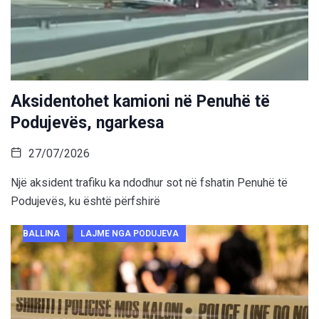
Aksidentohet kamioni në Penuhë të
Podujevës, ngarkesa
27/07/2026
Një aksident trafiku ka ndodhur sot në fshatin Penuhë të
Podujevës, ku është përfshirë
BALLINA
LAJME NGA PODUJEVA