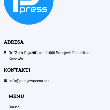
ADRESA
Rr. "Zahir Pajaziti", p.n. 11000 Podujevë, Republika e
Kosovës.
KONTAKTI
info@podujevapress.net
MENU
Ballina