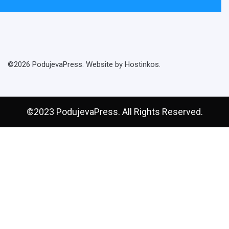
©2026 PodujevaPress. Website by Hostinkos.
©2023 PodujevaPress. All Rights Reserved.