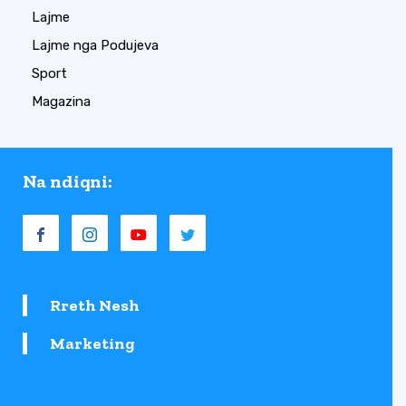
Lajme
Lajme nga Podujeva
Sport
Magazina
Na ndiqni:
Rreth Nesh
Marketing