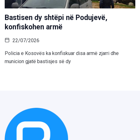
Bastisen dy shtëpi në Podujevë,
konfiskohen armë
22/07/2026
Policia e Kosovës ka konfiskuar disa armë zjarri dhe
municion gjatë bastisjes së dy