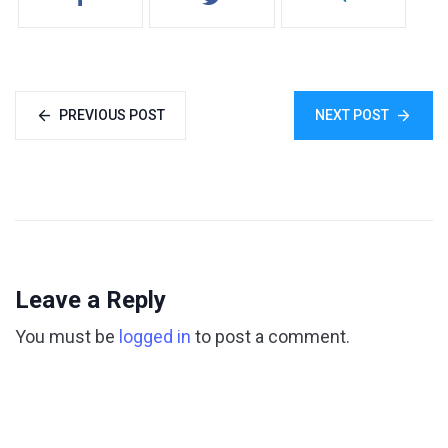
PREVIOUS POST
NEXT POST
Leave a Reply
You must be
logged in
to post a comment.