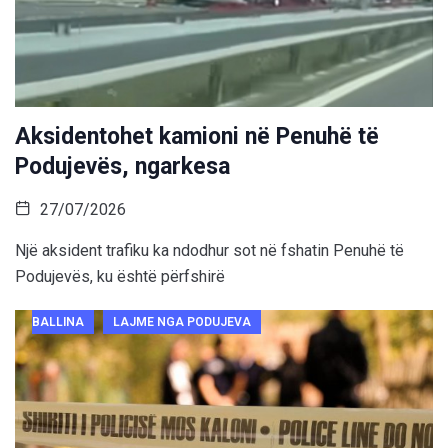
Aksidentohet kamioni në Penuhë të
Podujevës, ngarkesa
27/07/2026
Një aksident trafiku ka ndodhur sot në fshatin Penuhë të
Podujevës, ku është përfshirë
BALLINA
LAJME NGA PODUJEVA